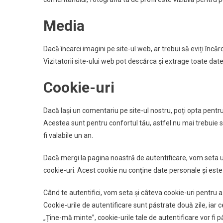
Media
Dacă încarci imagini pe site-ul web, ar trebui să eviți încă
Vizitatorii site-ului web pot descărca și extrage toate date
Cookie-uri
Dacă lași un comentariu pe site-ul nostru, poți opta pentru
Acestea sunt pentru confortul tău, astfel nu mai trebuie s
fi valabile un an.
Dacă mergi la pagina noastră de autentificare, vom seta
cookie-uri. Acest cookie nu conține date personale și este 
Când te autentifici, vom seta și câteva cookie-uri pentru a-
Cookie-urile de autentificare sunt păstrate două zile, iar 
„Ține-mă minte”, cookie-urile tale de autentificare vor fi 