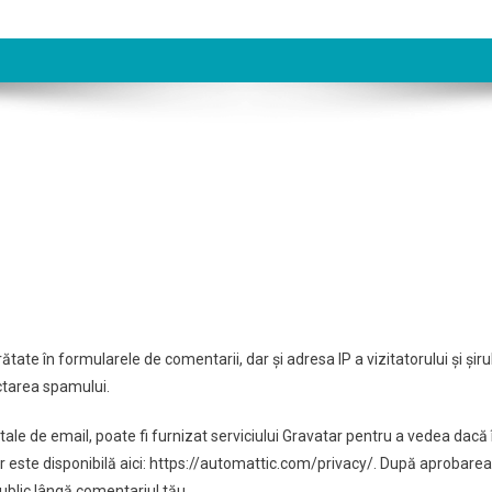
ătate în formularele de comentarii, dar și adresa IP a vizitatorului și șiru
ectarea spamului.
tale de email, poate fi furnizat serviciului Gravatar pentru a vedea dacă î
atar este disponibilă aici: https://automattic.com/privacy/. După aprobarea
public lângă comentariul tău.