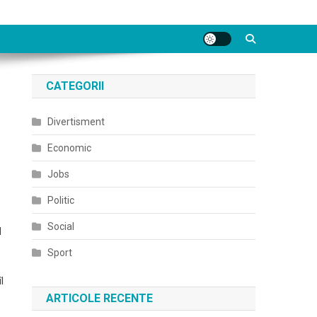
CATEGORII
Divertisment
Economic
Jobs
Politic
Social
l
Sport
l
ARTICOLE RECENTE