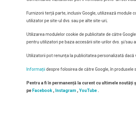
Furnizorii terță parte, inclusiv Google, utilizează module 
utilizator pe site-ul dvs. sau pe alte site-uri;
Utilizarea modulelor cookie de publicitate de către Googl
pentru utilizatori pe baza accesării site-urilor dvs. și/sau a
Utilizatorii pot renunța la publicitatea personalizată dacă
Informații
despre folosirea de către Google, în produsele s
Pentru a fi în permanență la curent cu ultimele noutăți 
pe
Facebook
,
Instagram
,
YouTube
.