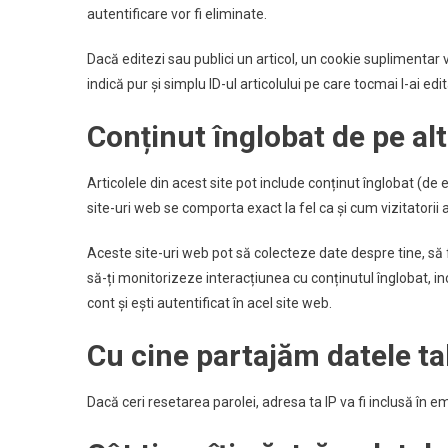
autentificare vor fi eliminate.
Dacă editezi sau publici un articol, un cookie suplimentar v
indică pur și simplu ID-ul articolului pe care tocmai l-ai edit
Conținut înglobat de pe alt
Articolele din acest site pot include conținut înglobat (de e
site-uri web se comporta exact la fel ca și cum vizitatorii a
Aceste site-uri web pot să colecteze date despre tine, să 
să-ți monitorizeze interacțiunea cu conținutul înglobat, i
cont și ești autentificat în acel site web.
Cu cine partajăm datele ta
Dacă ceri resetarea parolei, adresa ta IP va fi inclusă în e