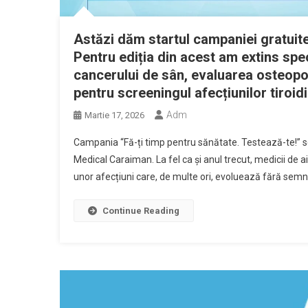
Astăzi dăm startul campaniei gratuite
Pentru ediția din acest am extins spe
cancerului de sân, evaluarea osteopor
pentru screeningul afecțiunilor tiroid
Adm
Martie 17, 2026
Campania “Fă-ți timp pentru sănătate. Testează-te!” s
Medical Caraiman. La fel ca și anul trecut, medicii de 
unor afecțiuni care, de multe ori, evoluează fără semn
Continue Reading