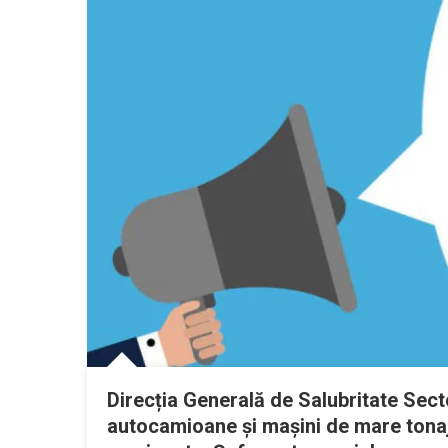
Direcția Generală de Salubritate Sect
autocamioane și mașini de mare tonaj,