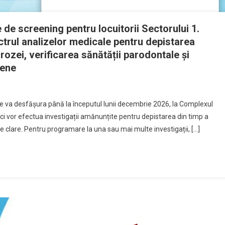
 de screening pentru locuitorii Sectorului 1.
ctrul analizelor medicale pentru depistarea
ozei, verificarea sănătății parodontale și
iene
e va desfășura până la începutul lunii decembrie 2026, la Complexul
aici vor efectua investigații amănunțite pentru depistarea din timp a
e clare. Pentru programare la una sau mai multe investigații, […]