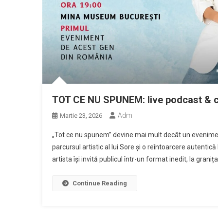
TOT CE NU SPUNEM: live podcast & c
Adm
Martie 23, 2026
„Tot ce nu spunem” devine mai mult decât un evenimen
parcursul artistic al lui Sore și o reîntoarcere autentic
artista își invită publicul într-un format inedit, la graniț
Continue Reading