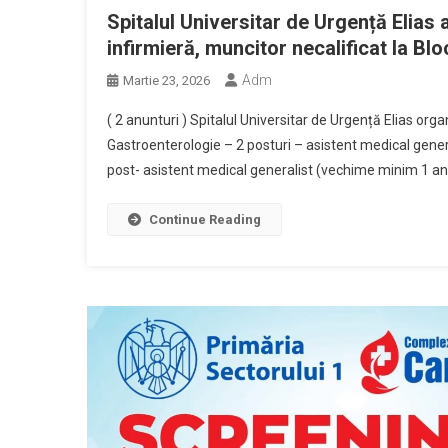
Spitalul Universitar de Urgență Elias
infirmieră, muncitor necalificat la Bl
Adm
Martie 23, 2026
( 2 anunturi ) Spitalul Universitar de Urgență Elias or
Gastroenterologie – 2 posturi – asistent medical gener
post- asistent medical generalist (vechime minim 1 an)
Continue Reading