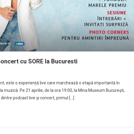
oncert cu SORE la Bucuresti
t, este o experiență live care marchează o etapă importantă în
ă la muzică. Pe 21 aprilie, de la ora 19:00, la Mina Museum București,
a dintre podcast live și concert, primul […]