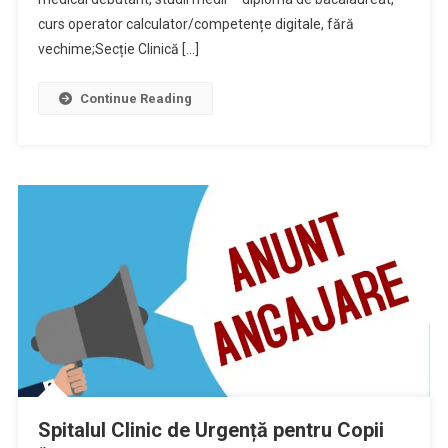
curs operator calculator/competențe digitale, fără
vechime;Secție Clinică […]
Continue Reading
Spitalul Clinic de Urgență pentru Copii