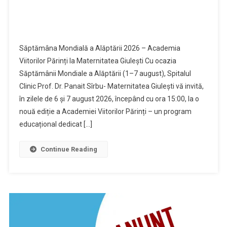
Săptămâna Mondială a Alăptării 2026 – Academia
Viitorilor Părinți la Maternitatea Giulești Cu ocazia
Săptămânii Mondiale a Alăptării (1–7 august), Spitalul
Clinic Prof. Dr. Panait Sîrbu- Maternitatea Giulești vă invită,
în zilele de 6 și 7 august 2026, începând cu ora 15:00, la o
nouă ediție a Academiei Viitorilor Părinți – un program
educațional dedicat […]
Continue Reading