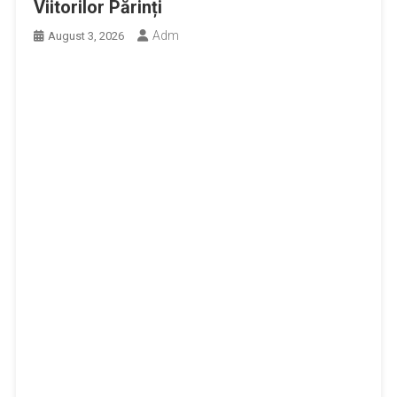
Viitorilor Părinți
Adm
August 3, 2026