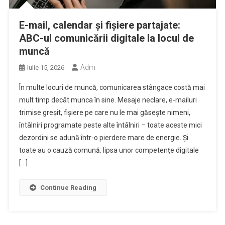
E-mail, calendar şi fişiere partajate:
ABC-ul comunicării digitale la locul de
muncă
Adm
Iulie 15, 2026
În multe locuri de muncă, comunicarea stângace costă mai
mult timp decât munca în sine. Mesaje neclare, e-mailuri
trimise greşit, fişiere pe care nu le mai găseşte nimeni,
întâlniri programate peste alte întâlniri – toate aceste mici
dezordini se adună într-o pierdere mare de energie. Şi
toate au o cauză comună: lipsa unor competențe digitale
[…]
Continue Reading