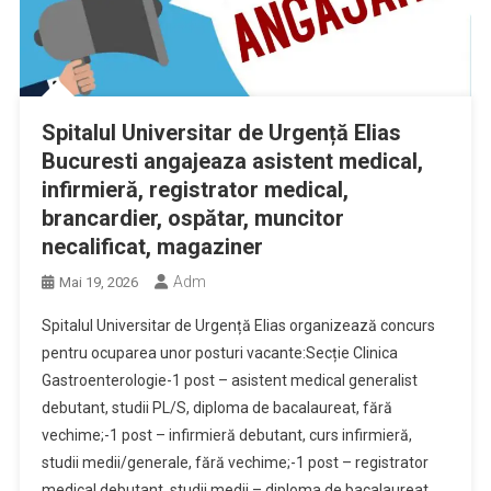
Spitalul Universitar de Urgență Elias
Bucuresti angajeaza asistent medical,
infirmieră, registrator medical,
brancardier, ospătar, muncitor
necalificat, magaziner
Adm
Mai 19, 2026
Spitalul Universitar de Urgență Elias organizează concurs
pentru ocuparea unor posturi vacante:Secție Clinica
Gastroenterologie-1 post – asistent medical generalist
debutant, studii PL/S, diploma de bacalaureat, fără
vechime;-1 post – infirmieră debutant, curs infirmieră,
studii medii/generale, fără vechime;-1 post – registrator
medical debutant, studii medii – diploma de bacalaureat,