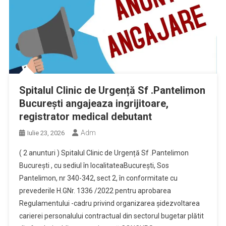
Spitalul Clinic de Urgență Sf .Pantelimon
București angajeaza ingrijitoare,
registrator medical debutant
Adm
Iulie 23, 2026
( 2 anunturi ) Spitalul Clinic de Urgență Sf .Pantelimon
București , cu sediul în localitateaBucurești, Sos
Pantelimon, nr 340-342, sect 2, în conformitate cu
prevederile H.GNr. 1336 /2022 pentru aprobarea
Regulamentului -cadru privind organizarea șidezvoltarea
carierei personalului contractual din sectorul bugetar plătit