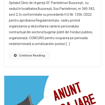
Spitalul Clinic de Urgență Sf .Pantelimon București , cu
sediul în localitatea București, Sos Pantelimon, nr 340-342,
sect 2, în conformitate cu prevederile H.G Nr. 1336 /2022
pentru aprobarea Regulamentului -cadru privind
organizarea și dezvoltarea carierei personalului
contractual din sectorul bugetar plătit din fonduri publice,
organizează CONCURS pentru ocuparea pe perioada
nedeterminată a următoarelor posturi […]
Continue Reading