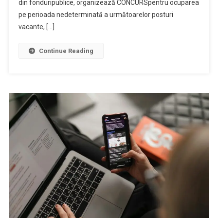
din fonduripublice, organizează CONCURSpentru ocuparea
pe perioada nedeterminată a următoarelor posturi
vacante, […]
Continue Reading