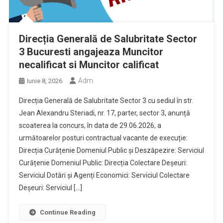
Direcția Generală de Salubritate Sector
3 Bucuresti angajeaza Muncitor
necalificat si Muncitor calificat
Adm
Iunie 8, 2026
Direcția Generală de Salubritate Sector 3 cu sediul în str.
Jean Alexandru Steriadi, nr. 17, parter, sector 3, anunță
scoaterea la concurs, în data de 29.06.2026, a
următoarelor posturi contractual vacante de execuție:
Direcția Curățenie Domeniul Public și Deszăpezire: Serviciul
Curățenie Domeniul Public: Direcția Colectare Deșeuri:
Serviciul Dotări și Agenți Economici: Serviciul Colectare
Deșeuri: Serviciul […]
Continue Reading