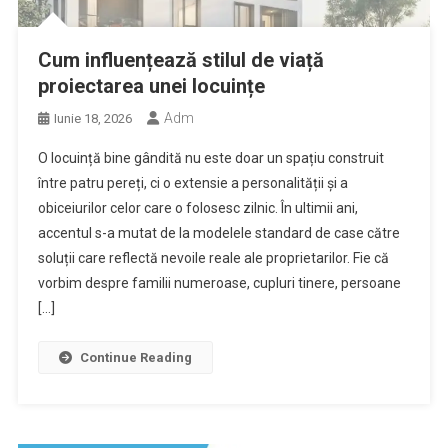
Cum influențează stilul de viață
proiectarea unei locuințe
Adm
Iunie 18, 2026
O locuință bine gândită nu este doar un spațiu construit
între patru pereți, ci o extensie a personalității și a
obiceiurilor celor care o folosesc zilnic. În ultimii ani,
accentul s-a mutat de la modelele standard de case către
soluții care reflectă nevoile reale ale proprietarilor. Fie că
vorbim despre familii numeroase, cupluri tinere, persoane
[…]
Continue Reading