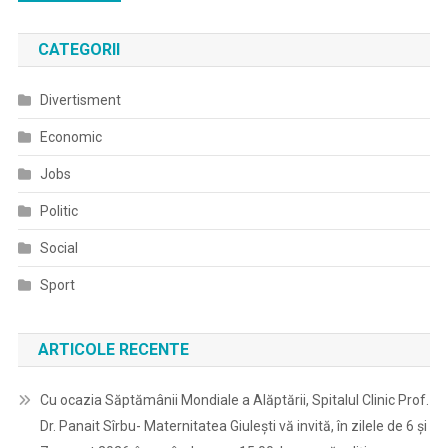
în
CATEGORII
articole
Divertisment
Economic
Jobs
Politic
Social
Sport
ARTICOLE RECENTE
Cu ocazia Săptămânii Mondiale a Alăptării, Spitalul Clinic Prof.
Dr. Panait Sîrbu- Maternitatea Giulești vă invită, în zilele de 6 și