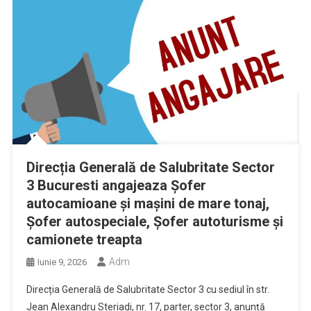
Direcția Generală de Salubritate Sector
3 Bucuresti angajeaza Șofer
autocamioane și mașini de mare tonaj,
Șofer autospeciale, Șofer autoturisme și
camionete treapta
Adm
Iunie 9, 2026
Direcția Generală de Salubritate Sector 3 cu sediul în str.
Jean Alexandru Steriadi, nr. 17, parter, sector 3, anunță