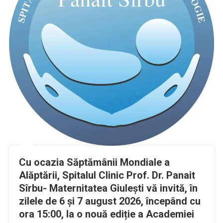
Cu ocazia Săptămânii Mondiale a
Alăptării, Spitalul Clinic Prof. Dr. Panait
Sîrbu- Maternitatea Giulești vă invită, în
zilele de 6 și 7 august 2026, începând cu
ora 15:00, la o nouă ediție a Academiei