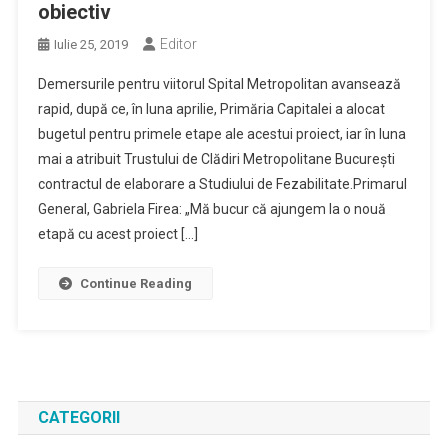
obiectiv
Editor
Iulie 25, 2019
Demersurile pentru viitorul Spital Metropolitan avansează
rapid, după ce, în luna aprilie, Primăria Capitalei a alocat
bugetul pentru primele etape ale acestui proiect, iar în luna
mai a atribuit Trustului de Clădiri Metropolitane București
contractul de elaborare a Studiului de Fezabilitate.Primarul
General, Gabriela Firea: „Mă bucur că ajungem la o nouă
etapă cu acest proiect […]
Continue Reading
CATEGORII