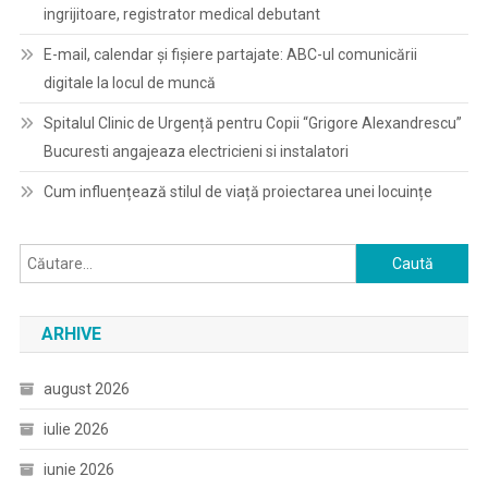
ingrijitoare, registrator medical debutant
E-mail, calendar şi fişiere partajate: ABC-ul comunicării
digitale la locul de muncă
Spitalul Clinic de Urgență pentru Copii “Grigore Alexandrescu”
Bucuresti angajeaza electricieni si instalatori
Cum influențează stilul de viață proiectarea unei locuințe
Caută
după:
ARHIVE
august 2026
iulie 2026
iunie 2026