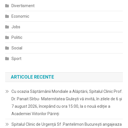
Divertisment
Economic
Jobs
Politic
Social
Sport
ARTICOLE RECENTE
Cu ocazia Săptămânii Mondiale a Alăptării, Spitalul Clinic Prof.
Dr. Panait Sîrbu- Maternitatea Giulești vă invită, în zilele de 6 și
7 august 2026, începând cu ora 15:00, la o nouă ediție a
Academiei Viitorilor Părinți
Spitalul Clinic de Urgență Sf .Pantelimon București angajeaza