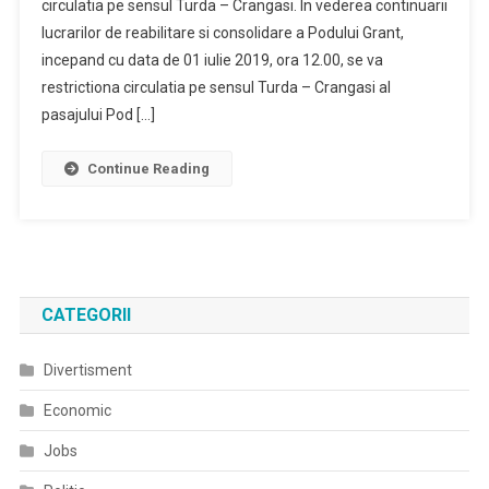
circulatia pe sensul Turda – Crangasi. In vederea continuarii
lucrarilor de reabilitare si consolidare a Podului Grant,
incepand cu data de 01 iulie 2019, ora 12.00, se va
restrictiona circulatia pe sensul Turda – Crangasi al
pasajului Pod […]
Continue Reading
CATEGORII
Divertisment
Economic
Jobs