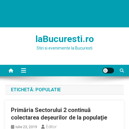
laBucuresti.ro
Stiri si evenimente la Bucuresti
ETICHETĂ:
POPULATIE
Primăria Sectorului 2 continuă
colectarea deşeurilor de la populaţie
Editor
Iulie 23, 2019