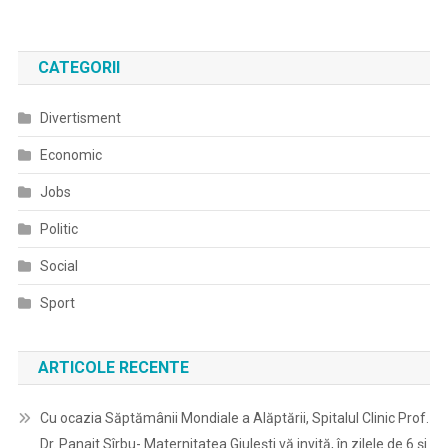
CATEGORII
Divertisment
Economic
Jobs
Politic
Social
Sport
ARTICOLE RECENTE
Cu ocazia Săptămânii Mondiale a Alăptării, Spitalul Clinic Prof.
Dr. Panait Sîrbu- Maternitatea Giulești vă invită, în zilele de 6 și