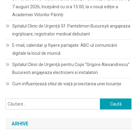
7 august 2026, începând cu ora 15:00, la o nouă ediție a
Academiei Viitorilor Părinți
Spitalul Clinic de Urgență Sf .Pantelimon București angajeaza
ingrijitoare, registrator medical debutant
E-mail, calendar şi fişiere partajate: ABC-ul comunicării
digitale la locul de muncă
Spitalul Clinic de Urgență pentru Copii “Grigore Alexandrescu”
Bucuresti angajeaza electricieni si instalatori
Cum influențează stilul de viață proiectarea unei locuințe
Caută
după:
ARHIVE