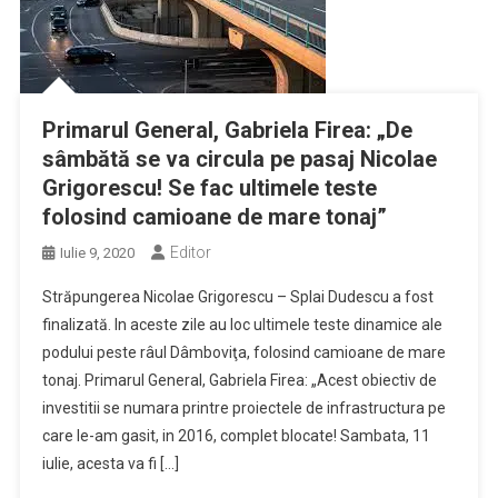
Primarul General, Gabriela Firea: „De
sâmbătă se va circula pe pasaj Nicolae
Grigorescu! Se fac ultimele teste
folosind camioane de mare tonaj”
Editor
Iulie 9, 2020
Străpungerea Nicolae Grigorescu – Splai Dudescu a fost
finalizată. In aceste zile au loc ultimele teste dinamice ale
podului peste râul Dâmboviţa, folosind camioane de mare
tonaj. Primarul General, Gabriela Firea: „Acest obiectiv de
investitii se numara printre proiectele de infrastructura pe
care le-am gasit, in 2016, complet blocate! Sambata, 11
iulie, acesta va fi […]