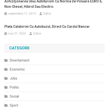
Achiziţionarea Unui Autoturism Cu Norma De Poluare EURO 6,
Non-Diesel, Hibrid Sau Electric
septembrie 17, 2019
Editor
Plata Calatoriei Cu Autobuzul, Direct Cu Cardul Bancar
mai 27, 2020
Editor
CATEGORII
Divertisment
Economic
Jobs
Politic
Social
Sport