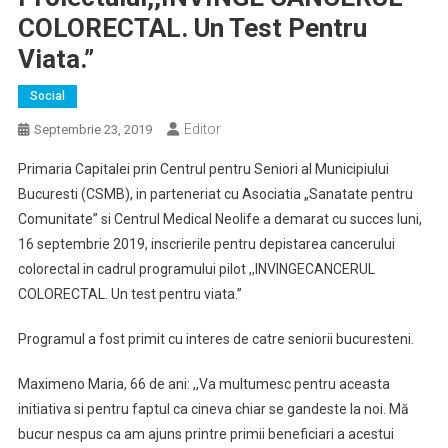
COLORECTAL. Un Test Pentru
Viata.”
Social
Editor
Septembrie 23, 2019
Primaria Capitalei prin Centrul pentru Seniori al Municipiului
Bucuresti (CSMB), in parteneriat cu Asociatia „Sanatate pentru
Comunitate” si Centrul Medical Neolife a demarat cu succes luni,
16 septembrie 2019, inscrierile pentru depistarea cancerului
colorectal in cadrul programului pilot ,,INVINGECANCERUL
COLORECTAL. Un test pentru viata.”
Programul a fost primit cu interes de catre seniorii bucuresteni.
Maximeno Maria, 66 de ani: ,,Va multumesc pentru aceasta
initiativa si pentru faptul ca cineva chiar se gandeste la noi. Mă
bucur nespus ca am ajuns printre primii beneficiari a acestui