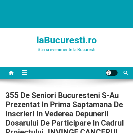
laBucuresti.ro
Stiri si evenimente la Bucuresti
355 De Seniori Bucuresteni S-Au
Prezentat In Prima Saptamana De
Inscrieri In Vederea Depunerii
Dosarului De Participare In Cadrul
Proiectului,,INVINGE CANCERUL