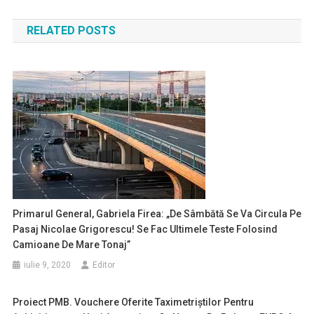
în
RELATED POSTS
articole
Primarul General, Gabriela Firea: „De Sâmbătă Se Va Circula Pe
Pasaj Nicolae Grigorescu! Se Fac Ultimele Teste Folosind
Camioane De Mare Tonaj”
iulie 9, 2020
Editor
Proiect PMB. Vouchere Oferite Taximetriştilor Pentru