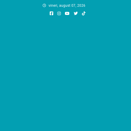
Skip
vineri, august 07, 2026
to
content