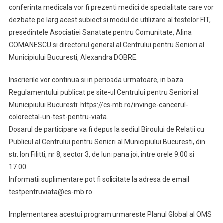
conferinta medicala vor fi prezenti medici de specialitate care vor
dezbate pe larg acest subiect si modul de utilizare al testelor FIT,
presedintele Asociatiei Sanatate pentru Comunitate, Alina
COMANESCU si directorul general al Centrului pentru Seniori al
Municipiului Bucuresti, Alexandra DOBRE.
Inscrierile vor continua si in perioada urmatoare, in baza
Regulamentului publicat pe site-ul Centrului pentru Seniori al
Municipiului Bucuresti: https://cs-mb.ro/invinge-cancerul-
colorectal-un-test-pentru-viata.
Dosarul de participare va fi depus la sediul Biroului de Relatii cu
Publicul al Centrului pentru Seniori al Municipiului Bucuresti, din
str. Ion Filitti, nr 8, sector 3, de luni pana joi, intre orele 9.00 si
17.00.
Informatii suplimentare pot fi solicitate la adresa de email
testpentruviata@cs-mb.ro.
Implementarea acestui program urmareste Planul Global al OMS