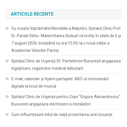
ARTICOLE RECENTE
Cu ocazia Săptămânii Mondiale a Alăptării, Spitalul Clinic Prof.
Dr. Panait Sîrbu- Maternitatea Giulești vă invită, în zilele de 6 și
7 august 2026, începând cu ora 15:00, la o nouă ediție a
Academiei Viitorilor Părinți
Spitalul Clinic de Urgență Sf .Pantelimon București angajeaza
ingrijitoare, registrator medical debutant
E-mail, calendar şi fişiere partajate: ABC-ul comunicării
digitale la locul de muncă
Spitalul Clinic de Urgență pentru Copii “Grigore Alexandrescu”
Bucuresti angajeaza electricieni si instalatori
Cum influențează stilul de viață proiectarea unei locuințe