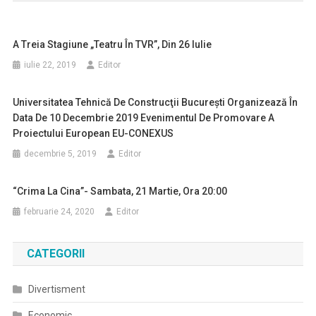
A Treia Stagiune „Teatru În TVR”, Din 26 Iulie
iulie 22, 2019
Editor
Universitatea Tehnică De Construcţii Bucureşti Organizează În
Data De 10 Decembrie 2019 Evenimentul De Promovare A
Proiectului European EU-CONEXUS
decembrie 5, 2019
Editor
“Crima La Cina”- Sambata, 21 Martie, Ora 20:00
februarie 24, 2020
Editor
CATEGORII
Divertisment
Economic