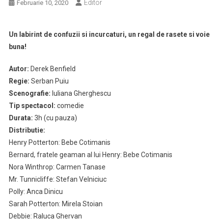
Editor
Februarie 10, 2020
Un labirint de confuzii si incurcaturi, un regal de rasete si voie
buna!
Autor:
Derek Benfield
Regie:
Serban Puiu
Scenografie:
Iuliana Gherghescu
Tip spectacol:
comedie
Durata:
3h (cu pauza)
Distributie:
Henry Potterton: Bebe Cotimanis
Bernard, fratele geaman al lui Henry: Bebe Cotimanis
Nora Winthrop: Carmen Tanase
Mr. Tunnicliffe: Stefan Velniciuc
Polly: Anca Dinicu
Sarah Potterton: Mirela Stoian
Debbie: Raluca Ghervan