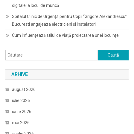
digitale la locul de muncă
Spitalul Clinic de Urgență pentru Copii “Grigore Alexandrescu”
Bucuresti angajeaza electricieni si instalatori
Cum influențează stilul de viață proiectarea unei locuințe
Caută
după:
ARHIVE
august 2026
iulie 2026
iunie 2026
mai 2026
aprilie 2026