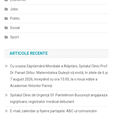
Jobs
Politic
Social
Sport
ARTICOLE RECENTE
Cu ocazia Săptămânii Mondiale a Alăptării, Spitalul Clinic Prof.
Dr. Panait Sîrbu- Maternitatea Giulești vă invită, în zilele de 6 și
7 august 2026, începând cu ora 15:00, la o nouă ediție a
Academiei Viitorilor Părinți
Spitalul Clinic de Urgență Sf .Pantelimon București angajeaza
ingrijitoare, registrator medical debutant
E-mail, calendar şi fişiere partajate: ABC-ul comunicării