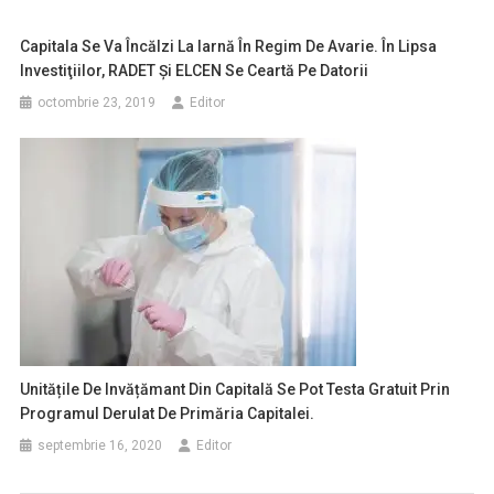
Capitala Se Va Încălzi La Iarnă În Regim De Avarie. În Lipsa
Investiţiilor, RADET Şi ELCEN Se Ceartă Pe Datorii
octombrie 23, 2019
Editor
Unitățile De Invățămant Din Capitală Se Pot Testa Gratuit Prin
Programul Derulat De Primăria Capitalei.
septembrie 16, 2020
Editor