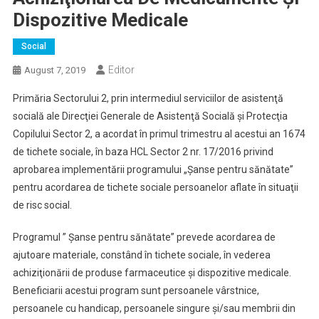
Dispozitive Medicale
Social
Editor
August 7, 2019
Primăria Sectorului 2, prin intermediul serviciilor de asistenţă
socială ale Direcţiei Generale de Asistenţă Socială şi Protecţia
Copilului Sector 2, a acordat în primul trimestru al acestui an 1674
de tichete sociale, în baza HCL Sector 2 nr. 17/2016 privind
aprobarea implementării programului „Şanse pentru sănătate”
pentru acordarea de tichete sociale persoanelor aflate în situaţii
de risc social.
Programul ” Şanse pentru sănătate” prevede acordarea de
ajutoare materiale, constând în tichete sociale, în vederea
achiziţionării de produse farmaceutice şi dispozitive medicale.
Beneficiarii acestui program sunt persoanele vârstnice,
persoanele cu handicap, persoanele singure şi/sau membrii din