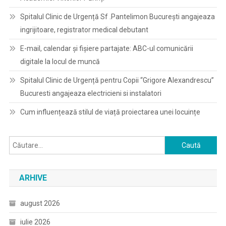
Spitalul Clinic de Urgență Sf .Pantelimon București angajeaza
ingrijitoare, registrator medical debutant
E-mail, calendar şi fişiere partajate: ABC-ul comunicării
digitale la locul de muncă
Spitalul Clinic de Urgență pentru Copii “Grigore Alexandrescu”
Bucuresti angajeaza electricieni si instalatori
Cum influențează stilul de viață proiectarea unei locuințe
Caută
după:
ARHIVE
august 2026
iulie 2026