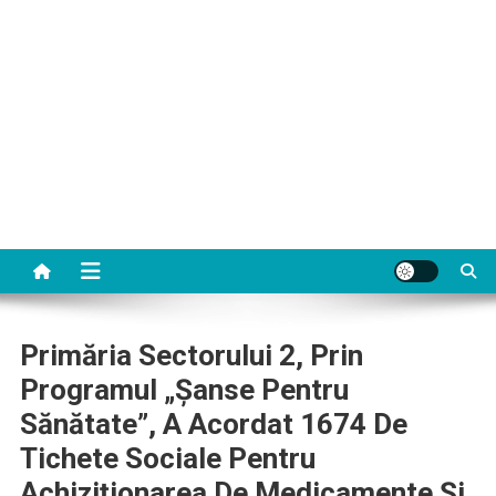
Primăria Sectorului 2, Prin
Programul „Şanse Pentru
Sănătate”, A Acordat 1674 De
Tichete Sociale Pentru
Achiziţionarea De Medicamente Şi