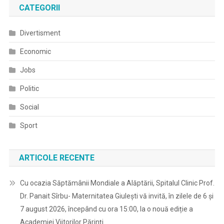
CATEGORII
Divertisment
Economic
Jobs
Politic
Social
Sport
ARTICOLE RECENTE
Cu ocazia Săptămânii Mondiale a Alăptării, Spitalul Clinic Prof.
Dr. Panait Sîrbu- Maternitatea Giulești vă invită, în zilele de 6 și
7 august 2026, începând cu ora 15:00, la o nouă ediție a
Academiei Viitorilor Părinți