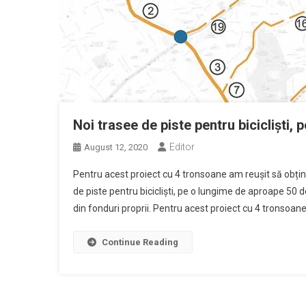
Noi trasee de piste pentru bicicliști,
Editor
August 12, 2020
Pentru acest proiect cu 4 tronsoane am reușit să obț
de piste pentru bicicliști, pe o lungime de aproape 50 de
din fonduri proprii. Pentru acest proiect cu 4 tronsoane
Continue Reading