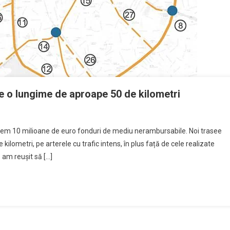
 pe o lungime de aproape 50 de kilometri
inem 10 milioane de euro fonduri de mediu nerambursabile. Noi trasee
 kilometri, pe arterele cu trafic intens, în plus față de cele realizate
 am reușit să […]