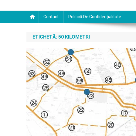
Contact
Politică De Confidențialitate
ETICHETĂ:
50 KILOMETRI