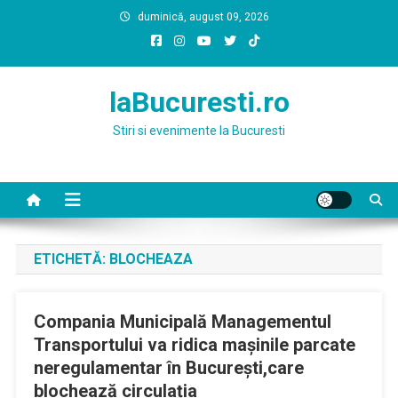
Skip
duminică, august 09, 2026
to
content
laBucuresti.ro
Stiri si evenimente la Bucuresti
ETICHETĂ:
BLOCHEAZA
Compania Municipală Managementul
Transportului va ridica mașinile parcate
neregulamentar în București,care
blochează circulația