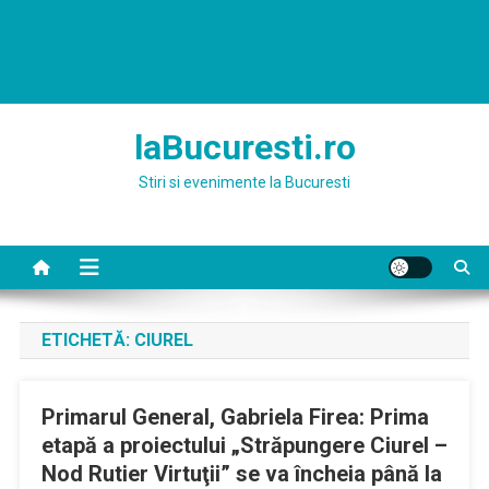
laBucuresti.ro
Stiri si evenimente la Bucuresti
ETICHETĂ:
CIUREL
Primarul General, Gabriela Firea: Prima
etapă a proiectului „Străpungere Ciurel –
Nod Rutier Virtuţii” se va încheia până la