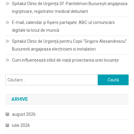
Spitalul Clinic de Urgență Sf .Pantelimon București angajeaza
ingrijitoare, registrator medical debutant
E-mail, calendar şi fişiere partajate: ABC-ul comunicării
digitale la locul de muncă
Spitalul Clinic de Urgență pentru Copii “Grigore Alexandrescu”
Bucuresti angajeaza electricieni si instalatori
Cum influențează stilul de viață proiectarea unei locuințe
Caută
după:
ARHIVE
august 2026
iulie 2026