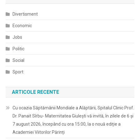
Divertisment
Economic
Jobs
Politic
Social
Sport
ARTICOLE RECENTE
Cu ocazia Săptămânii Mondiale a Alăptării, Spitalul Clinic Prof.
Dr. Panait Sîrbu- Maternitatea Giulești vă invită, în zilele de 6 și
7 august 2026, începând cu ora 15:00, la o nouă ediție a
Academiei Viitorilor Părinți