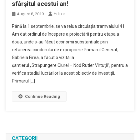
sfârşitul acestui an!
Editor
August 8, 2019
Până la 1 septembrie, se va relua circulaţia tramvaiului 41.
Am dat ordinul de începere a proiectării pentru etapa a
doua, unde s-au făcut economii substanţiale prin
refacerea coridorului de expropriere Primarul General,
Gabriela Firea, a făcut o vizită la
şantierul „Străpungere Ciurel – Nod Rutier Virtuţii”, pentru a
verifica stadiul lucrărilor la acest obiectiv de investiţii.
Primarul […]
Continue Reading
CATEGORII