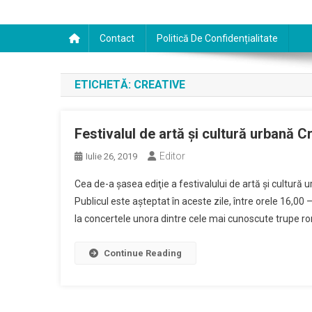
Contact
Politică De Confidențialitate
ETICHETĂ:
CREATIVE
Festivalul de artă şi cultură urbană 
Editor
Iulie 26, 2019
Cea de-a şasea ediţie a festivalului de artă şi cultură
Publicul este aşteptat în aceste zile, între orele 16,00 –
la concertele unora dintre cele mai cunoscute trupe rom
Continue Reading