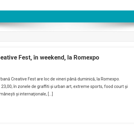
Creative Fest, în weekend, la Romexpo
 urbană Creative Fest are loc de vineri până duminică, la Romexpo.
 23,00, în zonele de graffiti şi urban art, extreme sports, food court şi
âneşti şi internaţionale, […]