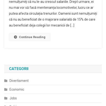
nemulțumiţi că nu le-au crescut salariile. Drept urmare, ei
nu mai vor să facă mentenanța locomotivelor, lucru ce ar
putea afecta circulația trenurilor. Oamenii sunt nemulțumiți
că nu au beneficiat de o majorare salarială de 15% de care
au beneficiat deja colegii lor mecanicii de […]
Continue Reading
CATEGORII
Divertisment
Economic
Jobs