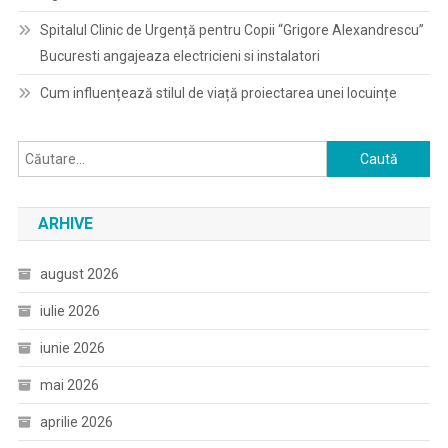
Spitalul Clinic de Urgență pentru Copii “Grigore Alexandrescu”
Bucuresti angajeaza electricieni si instalatori
Cum influențează stilul de viață proiectarea unei locuințe
Caută
după:
ARHIVE
august 2026
iulie 2026
iunie 2026
mai 2026
aprilie 2026