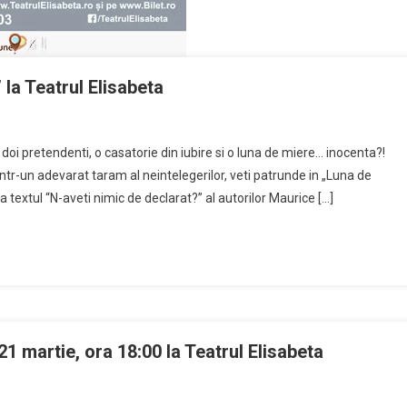
 la Teatrul Elisabeta
i pretendenti, o casatorie din iubire si o luna de miere… inocenta?!
tr-un adevarat taram al neintelegerilor, veti patrunde in „Luna de
textul “N-aveti nimic de declarat?” al autorilor Maurice […]
1 martie, ora 18:00 la Teatrul Elisabeta