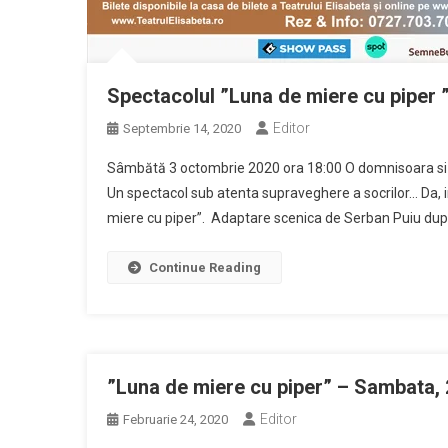
Spectacolul ”Luna de miere cu piper ”
Editor
Septembrie 14, 2020
Sâmbătă 3 octombrie 2020 ora 18:00 O domnisoara si do
Un spectacol sub atenta supraveghere a socrilor… Da, in
miere cu piper”. Adaptare scenica de Serban Puiu dupa 
Continue Reading
”Luna de miere cu piper” – Sambata, 2
Editor
Februarie 24, 2020