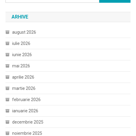
după:
ARHIVE
august 2026
iulie 2026
iunie 2026
mai 2026
aprilie 2026
martie 2026
februarie 2026
ianuarie 2026
decembrie 2025
noiembrie 2025