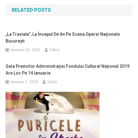
în
RELATED POSTS
articole
„La Traviata”, La Început De An Pe Scena Operei Naţionale
Bucureşti
ianuarie 20, 2020
Editor
Gala Premiilor Administraţiei Fondului Cultural Naţional 2019
Are Loc Pe 14 Ianuarie
ianuarie 7, 2020
Editor