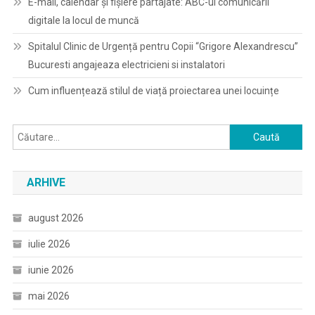
E-mail, calendar şi fişiere partajate: ABC-ul comunicării
digitale la locul de muncă
Spitalul Clinic de Urgență pentru Copii “Grigore Alexandrescu”
Bucuresti angajeaza electricieni si instalatori
Cum influențează stilul de viață proiectarea unei locuințe
Caută
după:
ARHIVE
august 2026
iulie 2026
iunie 2026
mai 2026