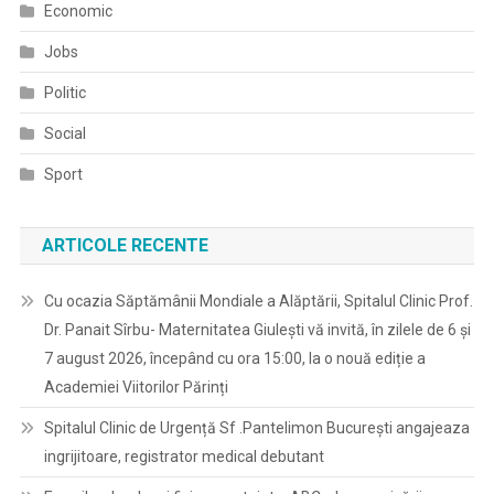
Economic
Jobs
Politic
Social
Sport
ARTICOLE RECENTE
Cu ocazia Săptămânii Mondiale a Alăptării, Spitalul Clinic Prof.
Dr. Panait Sîrbu- Maternitatea Giulești vă invită, în zilele de 6 și
7 august 2026, începând cu ora 15:00, la o nouă ediție a
Academiei Viitorilor Părinți
Spitalul Clinic de Urgență Sf .Pantelimon București angajeaza
ingrijitoare, registrator medical debutant