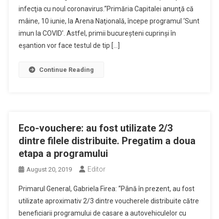
infecţia cu noul coronavirus.“Primăria Capitalei anunţă că
mâine, 10 iunie, la Arena Naţională, începe programul ‘Sunt
imun la COVID’. Astfel, primii bucureşteni cuprinşi în
eşantion vor face testul de tip […]
Continue Reading
Eco-vouchere: au fost utilizate 2/3
dintre filele distribuite. Pregatim a doua
etapa a programului
Editor
August 20, 2019
Primarul General, Gabriela Firea: “Până în prezent, au fost
utilizate aproximativ 2/3 dintre voucherele distribuite către
beneficiarii programului de casare a autovehiculelor cu