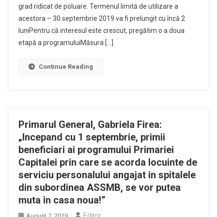
grad ridicat de poluare. Termenul limită de utilizare a
acestora – 30 septembrie 2019 va fi prelungit cu încă 2
luniPentru că interesul este crescut, pregătim o a doua
etapă a programuluiMăsura […]
Continue Reading
Primarul General, Gabriela Firea:
„Incepand cu 1 septembrie, primii
beneficiari ai programului Primariei
Capitalei prin care se acorda locuinte de
serviciu personalului angajat in spitalele
din subordinea ASSMB, se vor putea
muta in casa noua!”
Editor
August 7, 2019