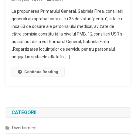
La propunerea Primarului General, Gabriela Firea, consilierii
generali au aprobat astazi, cu 35 de voturi ‘pentru’, lista cu
inca 63 de dosare ale personalului medical, avizate de
către comisia constituită la nivelul PMB. 12 consilieri USR s-
au abtinut de la vot.Primarul General, Gabriela Firea:
„Repartizarea locuințelor de serviciu pentru personalul
angajat în spitalele aflate în […]
Continue Reading
CATEGORII
Divertisment