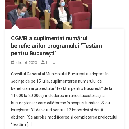
CGMB a suplimentat numărul
beneficiarilor programului ‘Testăm
pentru Bucureşti’
Editor
Iulie 16, 2020
Consiliul General al Municipiului Bucureşti a adoptat, în
şedinţa de pe 15 iulie, suplimentarea numărului de
beneficiari ai proiectului “Testăm pentru Bucureşti” de la
11.000 la 20.000 şi includerea în rândul acestora şi a
bucureştenilor care călătoresc în scopuri turistice. S-au
înregistrat 31 de voturi pentru, 12 împotrivă şi două
abţineri. “Se aprobă modificarea şi completarea proiectului
‘Testăm […]