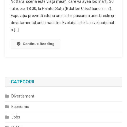
Nottara: scena este viaţa mea!”, care va avea loc marţi, 30
iulie, ora 18.00, la Palatul Suţu (Bdul Ion C. Brătianu, nr. 2).
Expoziţia prezintă istoria unei arte, pasiunea unei bresle şi
devotamentul unui maestru. Evoluţia artei la nivel naţional
a […]
Continue Reading
CATEGORII
Divertisment
Economic
Jobs