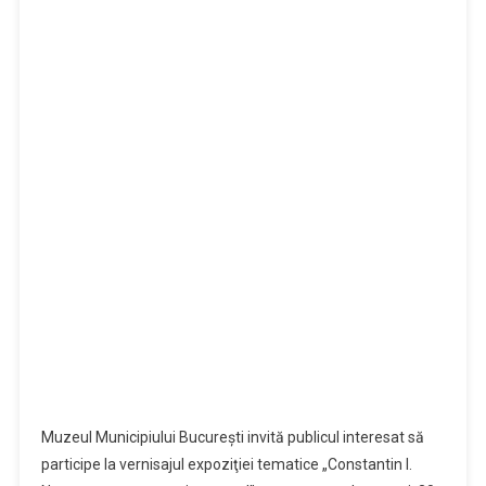
Muzeul Municipiului Bucureşti invită publicul interesat să
participe la vernisajul expoziţiei tematice „Constantin I.