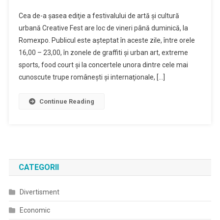
Cea de-a şasea ediţie a festivalului de artă şi cultură
urbană Creative Fest are loc de vineri până duminică, la
Romexpo. Publicul este aşteptat în aceste zile, între orele
16,00 – 23,00, în zonele de graffiti şi urban art, extreme
sports, food court şi la concertele unora dintre cele mai
cunoscute trupe româneşti şi internaţionale, […]
Continue Reading
CATEGORII
Divertisment
Economic