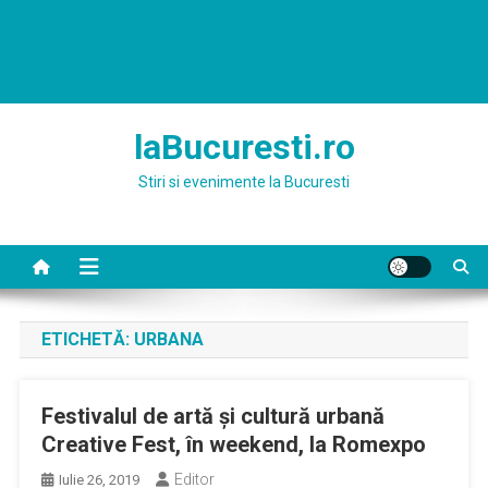
laBucuresti.ro
Stiri si evenimente la Bucuresti
ETICHETĂ:
URBANA
Festivalul de artă şi cultură urbană
Creative Fest, în weekend, la Romexpo
Editor
Iulie 26, 2019