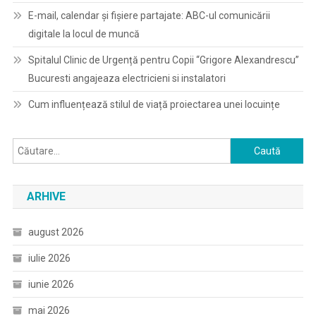
E-mail, calendar şi fişiere partajate: ABC-ul comunicării
digitale la locul de muncă
Spitalul Clinic de Urgență pentru Copii “Grigore Alexandrescu”
Bucuresti angajeaza electricieni si instalatori
Cum influențează stilul de viață proiectarea unei locuințe
Caută
după:
ARHIVE
august 2026
iulie 2026
iunie 2026
mai 2026