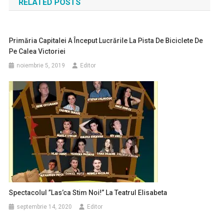
RELATED POSTS
articole
Primăria Capitalei A Început Lucrările La Pista De Biciclete De
Pe Calea Victoriei
noiembrie 5, 2019
Editor
Spectacolul ”Las’ca Stim Noi!” La Teatrul Elisabeta
septembrie 14, 2020
Editor