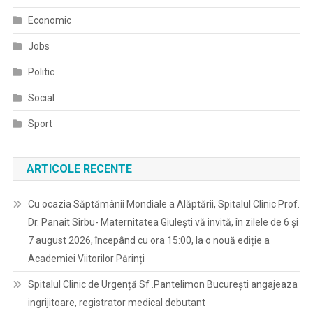
Economic
Jobs
Politic
Social
Sport
ARTICOLE RECENTE
Cu ocazia Săptămânii Mondiale a Alăptării, Spitalul Clinic Prof.
Dr. Panait Sîrbu- Maternitatea Giulești vă invită, în zilele de 6 și
7 august 2026, începând cu ora 15:00, la o nouă ediție a
Academiei Viitorilor Părinți
Spitalul Clinic de Urgență Sf .Pantelimon București angajeaza
ingrijitoare, registrator medical debutant