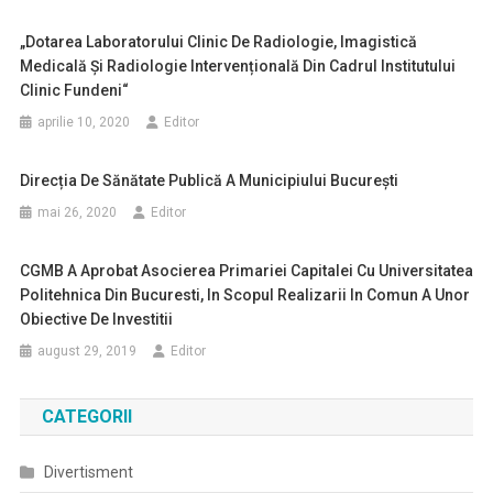
„Dotarea Laboratorului Clinic De Radiologie, Imagistică
Medicală Și Radiologie Intervențională Din Cadrul Institutului
Clinic Fundeni“
aprilie 10, 2020
Editor
Direcția De Sănătate Publică A Municipiului București
mai 26, 2020
Editor
CGMB A Aprobat Asocierea Primariei Capitalei Cu Universitatea
Politehnica Din Bucuresti, In Scopul Realizarii In Comun A Unor
Obiective De Investitii
august 29, 2019
Editor
CATEGORII
Divertisment