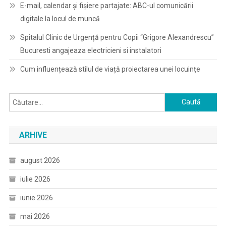
E-mail, calendar şi fişiere partajate: ABC-ul comunicării
digitale la locul de muncă
Spitalul Clinic de Urgență pentru Copii “Grigore Alexandrescu”
Bucuresti angajeaza electricieni si instalatori
Cum influențează stilul de viață proiectarea unei locuințe
Caută
după:
ARHIVE
august 2026
iulie 2026
iunie 2026
mai 2026