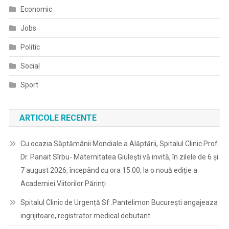
Economic
Jobs
Politic
Social
Sport
ARTICOLE RECENTE
Cu ocazia Săptămânii Mondiale a Alăptării, Spitalul Clinic Prof.
Dr. Panait Sîrbu- Maternitatea Giulești vă invită, în zilele de 6 și
7 august 2026, începând cu ora 15:00, la o nouă ediție a
Academiei Viitorilor Părinți
Spitalul Clinic de Urgență Sf .Pantelimon București angajeaza
ingrijitoare, registrator medical debutant