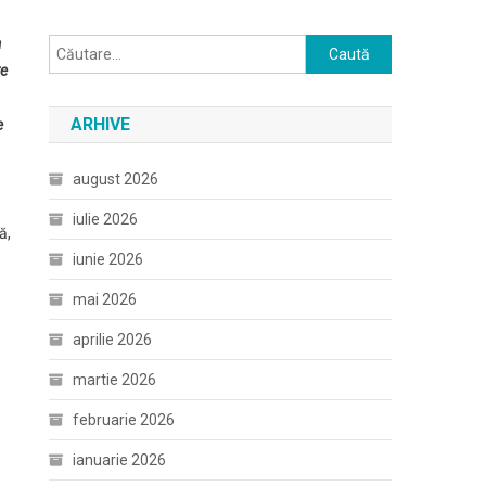
a
Caută
te
după:
ARHIVE
e
august 2026
iulie 2026
ă,
iunie 2026
mai 2026
aprilie 2026
martie 2026
februarie 2026
ianuarie 2026