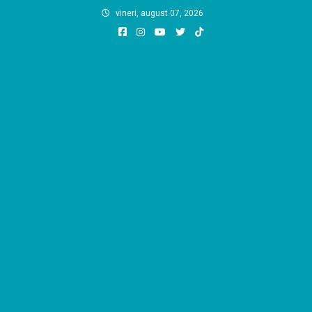
Skip
vineri, august 07, 2026
to
content