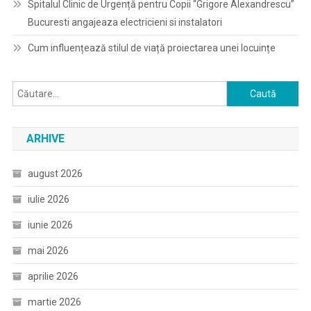
Spitalul Clinic de Urgență pentru Copii “Grigore Alexandrescu”
Bucuresti angajeaza electricieni si instalatori
Cum influențează stilul de viață proiectarea unei locuințe
Caută
după:
ARHIVE
august 2026
iulie 2026
iunie 2026
mai 2026
aprilie 2026
martie 2026