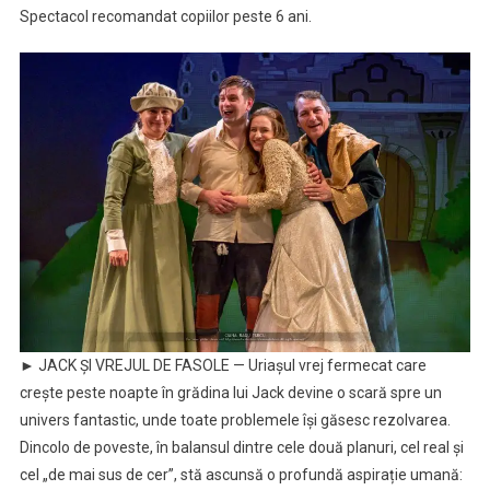
Spectacol recomandat copiilor peste 6 ani.
► JACK ȘI VREJUL DE FASOLE — Uriașul vrej fermecat care
crește peste noapte în grădina lui Jack devine o scară spre un
univers fantastic, unde toate problemele își găsesc rezolvarea.
Dincolo de poveste, în balansul dintre cele două planuri, cel real și
cel „de mai sus de cer”, stă ascunsă o profundă aspirație umană: