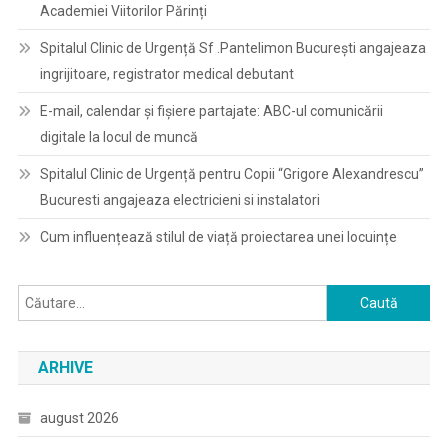
Academiei Viitorilor Părinți
Spitalul Clinic de Urgență Sf .Pantelimon București angajeaza
ingrijitoare, registrator medical debutant
E-mail, calendar şi fişiere partajate: ABC-ul comunicării
digitale la locul de muncă
Spitalul Clinic de Urgență pentru Copii “Grigore Alexandrescu”
Bucuresti angajeaza electricieni si instalatori
Cum influențează stilul de viață proiectarea unei locuințe
Caută
după:
ARHIVE
august 2026