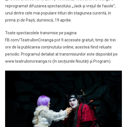
reprogramat difuzarea spectacolului „Jack și vrejul de fasole”,
unul dintre cele mai populare titluri din stagiunea curentă, în
prima zi de Paști, duminică, 19 aprilie.
Toate spectacolele transmise pe pagina
FB.com/TeatrulIonCreanga pot fi accesate gratuit, timp de trei
ore de la publicarea conținutului online, acestea fiind reluate
periodic. Programul detaliat al transmisiunilor este disponibil pe
www.teatrulioncreanga.ro (în secțiunile Noutăți și Program).