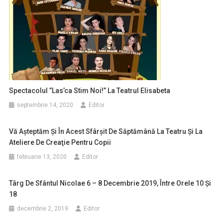
Spectacolul ”Las’ca Stim Noi!” La Teatrul Elisabeta
septembrie 14, 2020
Editor
Vă Aşteptăm Şi În Acest Sfârşit De Săptămână La Teatru Şi La
Ateliere De Creaţie Pentru Copii
februarie 13, 2020
Editor
Târg De Sfântul Nicolae 6 – 8 Decembrie 2019, Între Orele 10 Şi
18
decembrie 2, 2019
Editor