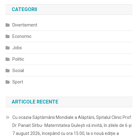
CATEGORII
Divertisment
Economic
Jobs
Politic
Social
Sport
ARTICOLE RECENTE
Cu ocazia Săptămânii Mondiale a Alăptării, Spitalul Clinic Prof.
Dr. Panait Sîrbu- Maternitatea Giulești vă invită, în zilele de 6 și
7 august 2026, începând cu ora 15:00, la o nouă ediție a