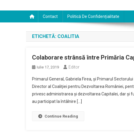
Contact
Politică De Confidențialitate
ETICHETĂ:
COALITIA
Colaborare strânsă între Primăria Cap
Editor
Iulie 17, 2019
Primarul General, Gabriela Firea, şi Primarul Sectorului
Director al Coaliţiei pentru Dezvoltarea României, pent
privesc administrarea şi dezvoltarea Capitalei, dar şi fun
au participat la întâlnire […]
Continue Reading