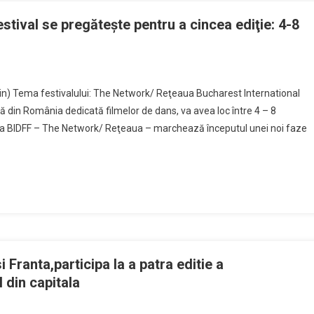
stival se pregăteşte pentru a cincea ediţie: 4-8
in) Tema festivalului: The Network/ Reţeaua Bucharest International
 din România dedicată filmelor de dans, va avea loc între 4 – 8
ii a BIDFF – The Network/ Reţeaua – marchează începutul unei noi faze
 Franta,participa la a patra editie a
 din capitala