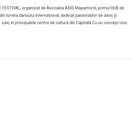
E FESTIVAL, organizat de Asociația ASIS Mapamond, primul HUB de
in lumea dansului internațional, dedicat pasionaților de dans și
 iulie, în principalele centre de cultură din Capitală.Cu un concept unic