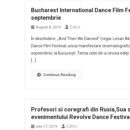
Bucharest International Dance Film Fe
septembrie
Editor
August 8, 2019
În deschidere: „And Then We Danced” (regia: Levan Ak
Dance Film Festival, unica manifestare cinematografică
septembrie, la Bucureşti. Tema celei de-a cincea ediţ
[…]
Continue Reading
Profesori si coregrafi din Rusia,Sua si
evenimentului Revolve Dance Festival
Editor
Iulie 17, 2019