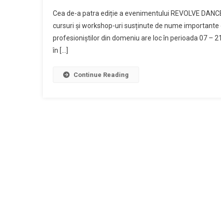
Cea de-a patra ediție a evenimentului REVOLVE DANC
cursuri și workshop-uri susținute de nume importante d
profesioniștilor din domeniu are loc în perioada 07 – 21
în […]
Continue Reading