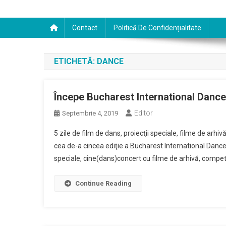
Contact
Politică De Confidențialitate
ETICHETĂ:
DANCE
Începe Bucharest International Dance
Editor
Septembrie 4, 2019
5 zile de film de dans, proiecţii speciale, filme de arh
cea de-a cincea ediţie a Bucharest International Dance Fi
speciale, cine(dans)concert cu filme de arhivă, competi
Continue Reading