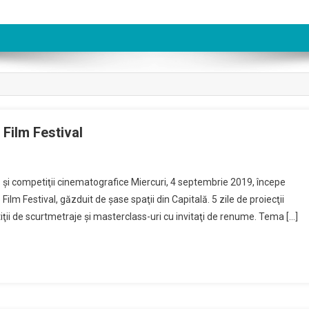
 Film Festival
ivă şi competiţii cinematografice Miercuri, 4 septembrie 2019, începe
lm Festival, găzduit de şase spaţii din Capitală. 5 zile de proiecţii
ţii de scurtmetraje şi masterclass-uri cu invitaţi de renume. Tema […]