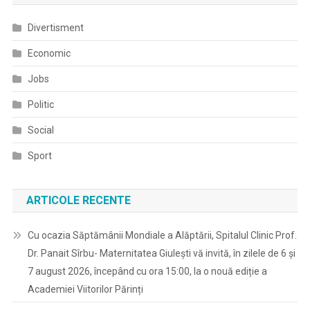
Divertisment
Economic
Jobs
Politic
Social
Sport
ARTICOLE RECENTE
Cu ocazia Săptămânii Mondiale a Alăptării, Spitalul Clinic Prof.
Dr. Panait Sîrbu- Maternitatea Giulești vă invită, în zilele de 6 și
7 august 2026, începând cu ora 15:00, la o nouă ediție a
Academiei Viitorilor Părinți