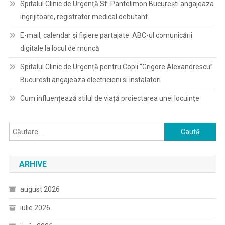
Spitalul Clinic de Urgență Sf .Pantelimon București angajeaza
ingrijitoare, registrator medical debutant
E-mail, calendar şi fişiere partajate: ABC-ul comunicării
digitale la locul de muncă
Spitalul Clinic de Urgență pentru Copii “Grigore Alexandrescu”
Bucuresti angajeaza electricieni si instalatori
Cum influențează stilul de viață proiectarea unei locuințe
Caută
după:
ARHIVE
august 2026
iulie 2026