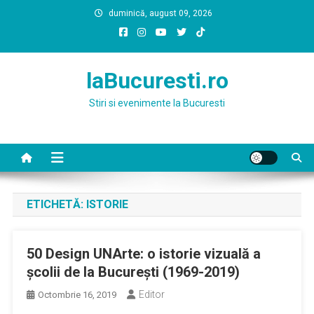
Skip
duminică, august 09, 2026
to
content
laBucuresti.ro
Stiri si evenimente la Bucuresti
ETICHETĂ:
ISTORIE
50 Design UNArte: o istorie vizuală a
şcolii de la Bucureşti (1969-2019)
Editor
Octombrie 16, 2019