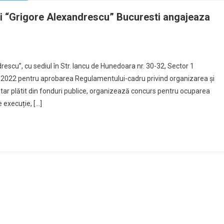
pii “Grigore Alexandrescu” Bucuresti angajeaza
rescu”, cu sediul în Str. Iancu de Hunedoara nr. 30-32, Sector 1
36/2022 pentru aprobarea Regulamentului-cadru privind organizarea şi
tar plătit din fonduri publice, organizează concurs pentru ocuparea
 execuție, […]