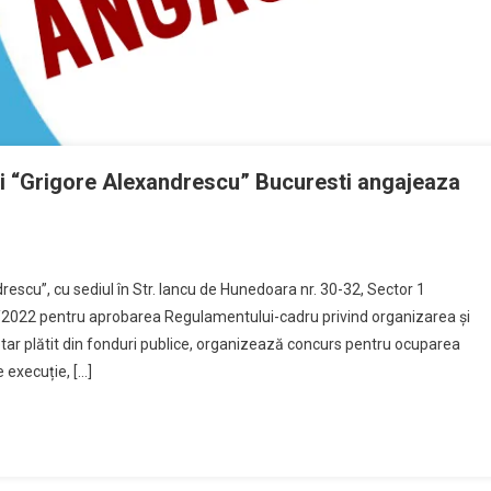
pii “Grigore Alexandrescu” Bucuresti angajeaza
rescu”, cu sediul în Str. Iancu de Hunedoara nr. 30-32, Sector 1
36/2022 pentru aprobarea Regulamentului-cadru privind organizarea şi
tar plătit din fonduri publice, organizează concurs pentru ocuparea
 execuție, […]