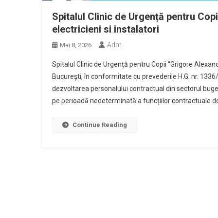
Spitalul Clinic de Urgență pentru Co
electricieni si instalatori
Adm
Mai 8, 2026
Spitalul Clinic de Urgență pentru Copii “Grigore Alexand
Bucureşti, în conformitate cu prevederile H.G. nr. 13
dezvoltarea personalului contractual din sectorul buge
pe perioadă nedeterminată a funcțiilor contractuale de
Continue Reading