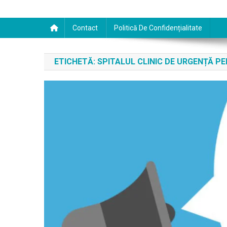
Contact
Politică De Confidențialitate
ETICHETĂ:
SPITALUL CLINIC DE URGENȚĂ P