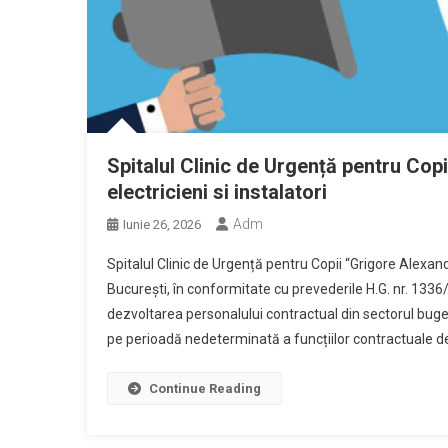
Spitalul Clinic de Urgență pentru Co
electricieni si instalatori
Adm
Iunie 26, 2026
Spitalul Clinic de Urgență pentru Copii “Grigore Alexand
Bucureşti, în conformitate cu prevederile H.G. nr. 13
dezvoltarea personalului contractual din sectorul buge
pe perioadă nedeterminată a funcțiilor contractuale de
Continue Reading