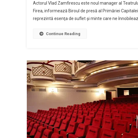
Actorul Vlad Zamfirescu este noul manager al Teatrului
Firea, informează Biroul de presă al Primăriei Capitale
reprezintă esenţa de suflet şi minte care ne înnobileaz
Continue Reading