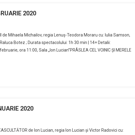
BRUARIE 2020
I de Mihaela Michailov, regia Lenuș-Teodora Moraru cu: Iulia Samson,
luca Botez ; Durata spectacolului: 1h 30 min | 14+ Detalii:
februarie, ora 11:00, Sala „Ion Lucian”PRÂSLEA CEL VOINIC ȘI MERELE
ANUARIE 2020
ASCULTĂTOR de Ion Lucian, regia Ion Lucian și Victor Radovici cu: