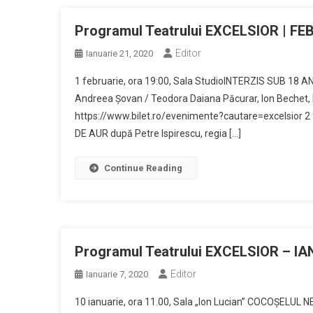
Programul Teatrului EXCELSIOR | FE
Editor
Ianuarie 21, 2020
1 februarie, ora 19:00, Sala StudioINTERZIS SUB 18 AN
Andreea Șovan / Teodora Daiana Păcurar, Ion Bechet, Ra
https://www.bilet.ro/evenimente?cautare=excelsior 2 
DE AUR după Petre Ispirescu, regia […]
Continue Reading
Programul Teatrului EXCELSIOR – I
Editor
Ianuarie 7, 2020
10 ianuarie, ora 11.00, Sala „Ion Lucian” COCOȘELUL NE