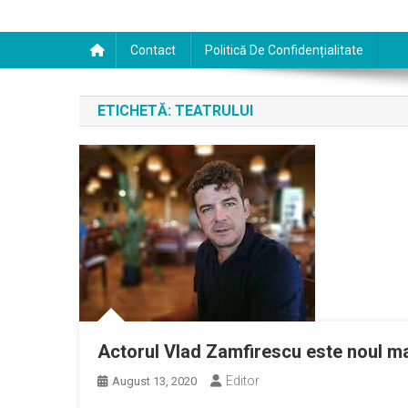
Contact
Politică De Confidențialitate
ETICHETĂ:
TEATRULUI
Actorul Vlad Zamfirescu este noul ma
Editor
August 13, 2020