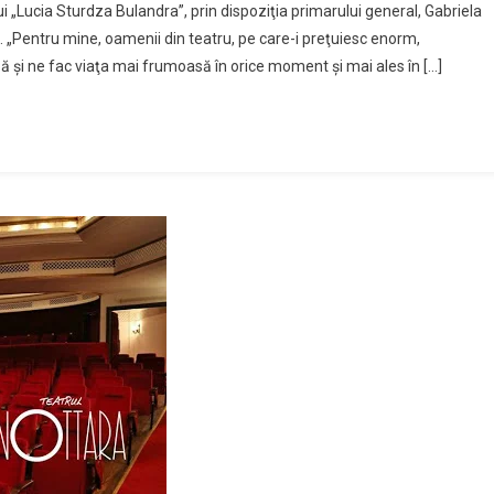
 „Lucia Sturdza Bulandra”, prin dispoziţia primarului general, Gabriela
i. „Pentru mine, oamenii din teatru, pe care-i preţuiesc enorm,
ă şi ne fac viaţa mai frumoasă în orice moment şi mai ales în […]