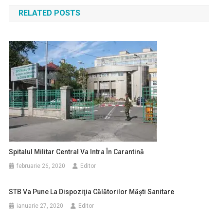
în
RELATED POSTS
articole
Spitalul Militar Central Va Intra În Carantină
februarie 26, 2020
Editor
STB Va Pune La Dispoziţia Călătorilor Măşti Sanitare
ianuarie 27, 2020
Editor