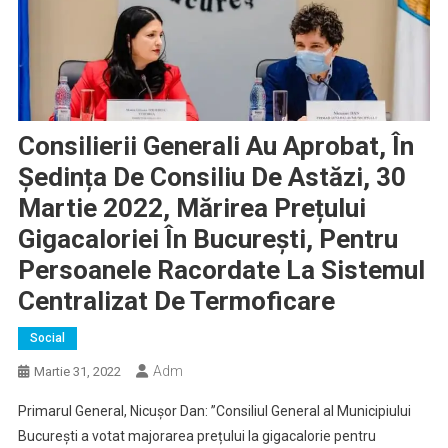
Consilierii Generali Au Aprobat, În
Ședința De Consiliu De Astăzi, 30
Martie 2022, Mărirea Prețului
Gigacaloriei În București, Pentru
Persoanele Racordate La Sistemul
Centralizat De Termoficare
Social
Adm
Martie 31, 2022
Primarul General, Nicușor Dan: ”Consiliul General al Municipiului
București a votat majorarea prețului la gigacalorie pentru