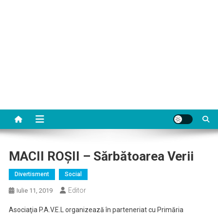
MACII ROŞII – Sărbătoarea Verii
Divertisment
Social
Editor
Iulie 11, 2019
Asociaţia P.A.V.E.L organizează în parteneriat cu Primăria