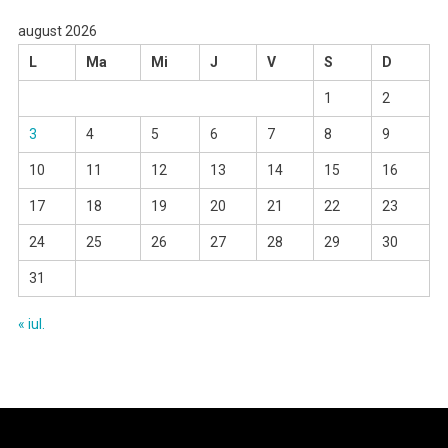
august 2026
L
Ma
Mi
J
V
S
D
1
2
3
4
5
6
7
8
9
10
11
12
13
14
15
16
17
18
19
20
21
22
23
24
25
26
27
28
29
30
31
« iul.