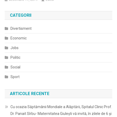
CATEGORII
Divertisment
Economic
Jobs
Politic
Social
Sport
ARTICOLE RECENTE
Cu ocazia Săptămânii Mondiale a Alăptării, Spitalul Clinic Prof.
Dr. Panait Sîrbu- Maternitatea Giulești vă invită, în zilele de 6 și