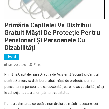
Primăria Capitalei Va Distribui
Gratuit Măști De Protecție Pentru
Pensionari Și Persoanele Cu
Dizabilități
Social
Editor
Mai 20, 2020
Primăria Capitalei, prin Direcţia de Asistenţă Socială şi Centrul
pentru Seniori, va distribui gratuit măşti de protecţie pentru
pensionarii şi persoanele cu dizabilităţi care nu au posibilităţi să şi
le achiziţioneze, a anunţat municipalitatea.
Pentru estimarea corectă a numărului de măşti necesare, cei