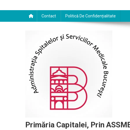
Contact
Politică De Confidențialitate
Primăria Capitalei, Prin ASSMB