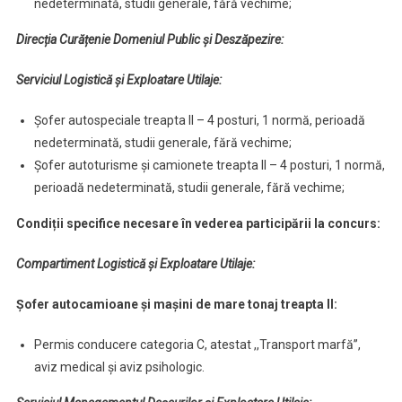
nedeterminată, studii generale, fără vechime;
Direcția Curățenie Domeniul Public și Deszăpezire:
Serviciul Logistică și Exploatare Utilaje:
Șofer autospeciale treapta II – 4 posturi, 1 normă, perioadă
nedeterminată, studii generale, fără vechime;
Șofer autoturisme și camionete treapta II – 4 posturi, 1 normă,
perioadă nedeterminată, studii generale, fără vechime;
Condiții specifice necesare în vederea participării la concurs:
Compartiment Logistică și Exploatare Utilaje:
Șofer autocamioane și mașini de mare tonaj treapta II:
Permis conducere categoria C, atestat ,,Transport marfă”,
aviz medical și aviz psihologic.