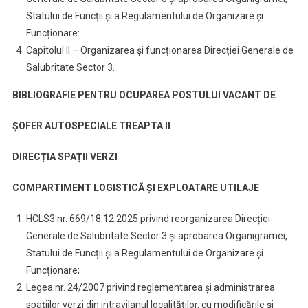
Statului de Funcții și a Regulamentului de Organizare și
Funcționare:
Capitolul II – Organizarea și funcționarea Direcției Generale de
Salubritate Sector 3.
BIBLIOGRAFIE PENTRU OCUPAREA POSTULUI VACANT DE
ȘOFER AUTOSPECIALE TREAPTA II
DIRECȚIA SPAȚII VERZI
COMPARTIMENT LOGISTICĂ ȘI EXPLOATARE UTILAJE
HCLS3 nr. 669/18.12.2025 privind reorganizarea Direcției
Generale de Salubritate Sector 3 și aprobarea Organigramei,
Statului de Funcții și a Regulamentului de Organizare și
Funcționare;
Legea nr. 24/2007 privind reglementarea și administrarea
spațiilor verzi din intravilanul localităților, cu modificările și