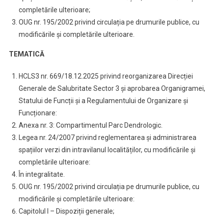
completările ulterioare;
OUG nr. 195/2002 privind circulația pe drumurile publice, cu
modificările și completările ulterioare.
TEMATICĂ
HCLS3 nr. 669/18.12.2025 privind reorganizarea Direcției
Generale de Salubritate Sector 3 și aprobarea Organigramei,
Statului de Funcții și a Regulamentului de Organizare și
Funcționare:
Anexa nr. 3: Compartimentul Parc Dendrologic.
Legea nr. 24/2007 privind reglementarea și administrarea
spațiilor verzi din intravilanul localităților, cu modificările și
completările ulterioare:
În integralitate.
OUG nr. 195/2002 privind circulația pe drumurile publice, cu
modificările și completările ulterioare:
Capitolul I – Dispoziții generale;