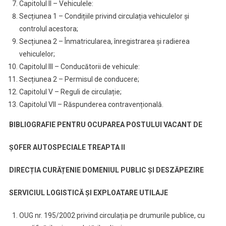
Capitolul II – Vehiculele:
Secțiunea 1 – Condițiile privind circulația vehiculelor și
controlul acestora;
Secțiunea 2 – Înmatricularea, înregistrarea și radierea
vehiculelor;
Capitolul III – Conducătorii de vehicule:
Secțiunea 2 – Permisul de conducere;
Capitolul V – Reguli de circulație;
Capitolul VII – Răspunderea contravențională.
BIBLIOGRAFIE PENTRU OCUPAREA POSTULUI VACANT DE
ȘOFER AUTOSPECIALE TREAPTA II
DIRECȚIA CURĂȚENIE DOMENIUL PUBLIC ȘI DESZĂPEZIRE
SERVICIUL LOGISTICĂ ȘI EXPLOATARE UTILAJE
OUG nr. 195/2002 privind circulația pe drumurile publice, cu