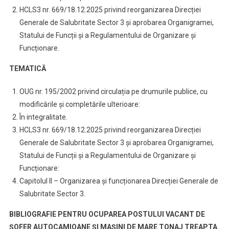
HCLS3 nr. 669/18.12.2025 privind reorganizarea Direcției
Generale de Salubritate Sector 3 și aprobarea Organigramei,
Statului de Funcții și a Regulamentului de Organizare și
Funcționare.
TEMATICĂ
OUG nr. 195/2002 privind circulația pe drumurile publice, cu
modificările și completările ulterioare:
În integralitate.
HCLS3 nr. 669/18.12.2025 privind reorganizarea Direcției
Generale de Salubritate Sector 3 și aprobarea Organigramei,
Statului de Funcții și a Regulamentului de Organizare și
Funcționare:
Capitolul II – Organizarea și funcționarea Direcției Generale de
Salubritate Sector 3.
BIBLIOGRAFIE PENTRU OCUPAREA POSTULUI VACANT DE
ȘOFER AUTOCAMIOANE ȘI MAȘINI DE MARE TONAJ TREAPTA