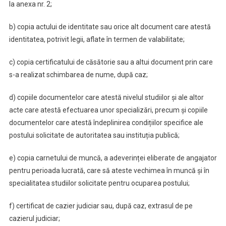
la anexa nr. 2;
b) copia actului de identitate sau orice alt document care atestă
identitatea, potrivit legii, aflate în termen de valabilitate;
c) copia certificatului de căsătorie sau a altui document prin care
s-a realizat schimbarea de nume, după caz;
d) copiile documentelor care atestă nivelul studiilor și ale altor
acte care atestă efectuarea unor specializări, precum și copiile
documentelor care atestă îndeplinirea condițiilor specifice ale
postului solicitate de autoritatea sau instituția publică;
e) copia carnetului de muncă, a adeverinței eliberate de angajator
pentru perioada lucrată, care să ateste vechimea în muncă și în
specialitatea studiilor solicitate pentru ocuparea postului;
f) certificat de cazier judiciar sau, după caz, extrasul de pe
cazierul judiciar;