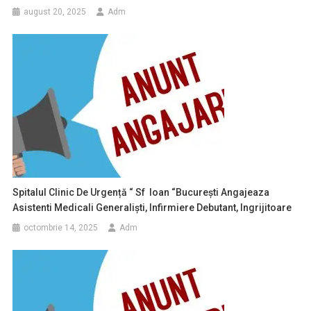
august 20, 2025
Adm
Spitalul Clinic De Urgență “ Sf Ioan “București Angajeaza
Asistenti Medicali Generaliști, Infirmiere Debutant, Ingrijitoare
octombrie 14, 2025
Adm