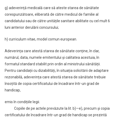
g) adeverință medicală care să ateste starea de sănătate
corespunzătoare, eliberată de către medicul de familie al
candidatului sau de către unitățile sanitare abilitate cu cel mult 6
luni anterior derulării concursului;
h) curriculum vitae, model comun european.
Adeverința care atestă starea de sănătate conține, în clar,
numărul, data, numele emitentului și calitatea acestuia, în
formatul standard stabilit prin ordin al ministrului sănătății.
Pentru candidații cu dizabilități, în situația solicitării de adaptare
rezonabilă, adeverința care atestă starea de sănătate trebuie
însoțită de copia certificatului de încadrare într-un grad de
handicap,
emis în condițiile legii.
Copiile de pe actele prevăzute la lit. b)—e), precum și copia
certificatului de încadrare într-un grad de handicap se prezintă