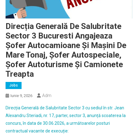
Direcția Generală De Salubritate
Sector 3 Bucuresti Angajeaza
Șofer Autocamioane Și Mașini De
Mare Tonaj, Șofer Autospeciale,
Șofer Autoturisme Și Camionete
Treapta
Jobs
Adm
Iunie 9, 2026
Direcția Generală de Salubritate Sector 3 cu sediul în str. Jean
Alexandru Steriadi, nr. 17, parter, sector 3, anunță scoaterea la
concurs, în data de 30.06.2026, a următoarelor posturi
contractual vacante de execuție: