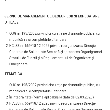
II
SERVICIUL MANAGEMENTUL DEȘEURILOR ȘI EXPLOATARE
UTILAJE
OUG nr. 195/2002 privind circulația pe drumurile publice, cu
modificările și completările ulterioare;
HCLS3 nr. 669/18.12.2025 privind reorganizarea Direcției
Generale de Salubritate Sector 3 și aprobarea Organigramei,
Statului de Funcții și a Regulamentului de Organizare și
Funcționare.
TEMATICĂ
OUG nr. 195/2002 privind circulația pe drumurile publice, cu
modificările și completările ulterioare:
În integralitate (formă aplicabilă la data de 02.03.2026).
HCLS3 nr. 669/18.12.2025 privind reorganizarea Direcției
Generale de Salubritate Sector 3 și aprobarea Organigramei,