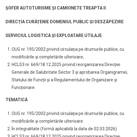
ȘOFER AUTOTURISME ȘI CAMIONETE TREAPTA II
DIRECȚIA CURĂȚENIE DOMENIUL PUBLIC ȘI DESZĂPEZIRE
SERVICIUL LOGISTICĂ ȘI EXPLOATARE UTILAJE
OUG nr. 195/2002 privind circulația pe drumurile publice, cu
modificările și completările ulterioare;
HCLS3 nr. 669/18.12.2025 privind reorganizarea Direcției
Generale de Salubritate Sector 3 și aprobarea Organigramei,
Statului de Funcții și a Regulamentului de Organizare și
Funcționare.
TEMATICĂ
OUG nr. 195/2002 privind circulația pe drumurile publice, cu
modificările și completările ulterioare:
În integralitate (formă aplicabilă la data de 02.03.2026)
HCLS3 nr. 669/18.12.2025 privind reorganizarea Direcției