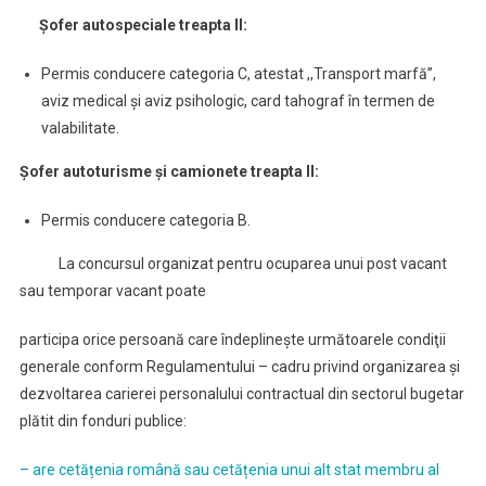
Șofer autospeciale treapta II:
Permis conducere categoria C, atestat ,,Transport marfă”,
aviz medical și aviz psihologic, card tahograf în termen de
valabilitate.
Șofer autoturisme și camionete treapta II:
Permis conducere categoria B.
La concursul organizat pentru ocuparea unui post vacant
sau temporar vacant poate
participa orice persoană care îndeplineşte următoarele condiţii
generale conform Regulamentului – cadru privind organizarea și
dezvoltarea carierei personalului contractual din sectorul bugetar
plătit din fonduri publice:
– are cetățenia română sau cetățenia unui alt stat membru al