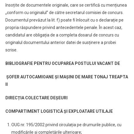
însoțite de documentele originale, care se certifică cu mențiunea
„conform cu originalul” de către secretarul comisiei de concurs.
Documentul prevăzut la lit. f) poate fi înlocuit cu o declarație pe
propria răspundere privind antecedentele penale. În acest caz,
candidatul are obligația de a completa dosarul de concurs cu
originalul documentului anterior datei de susținere a probei
scrise.
BIBLIOGRAFIE PENTRU OCUPAREA POSTULUI VACANT DE
ȘOFER AUTOCAMIOANE ȘI MAȘINI DE MARE TONAJ TREAPTA
II
DIRECȚIA COLECTARE DEȘEURI
COMPARTIMENT LOGISTICĂ ȘI EXPLOATARE UTILAJE
OUG nr. 195/2002 privind circulația pe drumurile publice, cu
modificările și completările ulterioare;