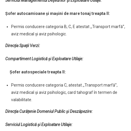
Serviciul Managementul Deșeurilor și Exploatare Utilaje:
Șofer autocamioane și mașini de mare tonaj treapta II:
Permis conducere categoria B, C, E atestat ,,Transport marfă”,
aviz medical și aviz psihologic.
Direcția Spații Verzi:
Compartiment Logistică și Exploatare Utilaje:
Șofer autospeciale treapta II:
Permis conducere categoria C, atestat ,,Transport marfă”,
aviz medical și aviz psihologic, card tahograf în termen de
valabilitate.
Direcția Curățenie Domeniul Public și Deszăpezire:
Serviciul Logistică și Exploatare Utilaje: