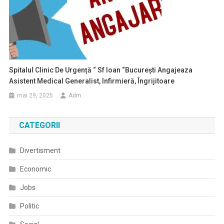
Spitalul Clinic De Urgență “ Sf Ioan “București Angajeaza
Asistent Medical Generalist, Infirmieră, Îngrijitoare
mai 29, 2025
Adm
CATEGORII
Divertisment
Economic
Jobs
Politic