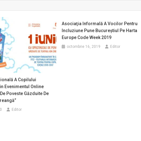
Asociaţia Informală A Vocilor Pentru
Incluziune Pune Bucureştiul Pe Harta
Europe Code Week 2019
octombrie 16, 2019
Editor
țională A Copilului
in Evenimentul Online
 De Poveste Găzduite De
Creangă”
0
Editor