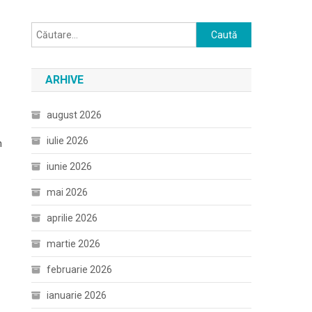
Caută
după:
ARHIVE
august 2026
iulie 2026
m
iunie 2026
mai 2026
aprilie 2026
martie 2026
februarie 2026
ianuarie 2026