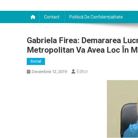
Contact
Politică De Confidențialitate
Gabriela Firea: Demararea Lucr
Metropolitan Va Avea Loc În M
Social
Editor
Decembrie 12, 2019