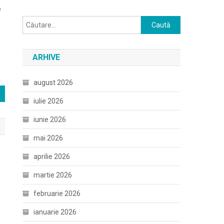
e
Caută
după:
ARHIVE
august 2026
iulie 2026
iunie 2026
mai 2026
aprilie 2026
martie 2026
februarie 2026
ianuarie 2026