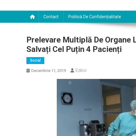
Contact
Politică De Confidențialitate
Prelevare Multiplă De Organe La
Salvați Cel Puțin 4 Pacienți
Social
Editor
Decembrie 11, 2019