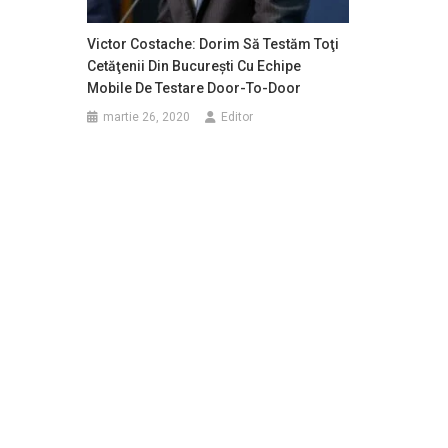
Victor Costache: Dorim Să Testăm Toţi
Cetăţenii Din Bucureşti Cu Echipe
Mobile De Testare Door-To-Door
martie 26, 2020
Editor