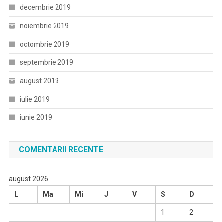
decembrie 2019
noiembrie 2019
octombrie 2019
septembrie 2019
august 2019
iulie 2019
iunie 2019
COMENTARII RECENTE
august 2026
L
Ma
Mi
J
V
S
D
1
2