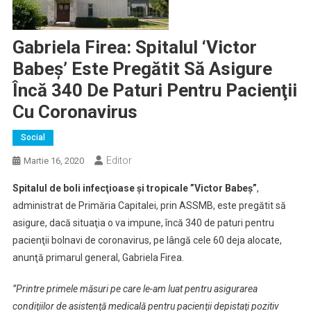
Gabriela Firea: Spitalul ‘Victor
Babeş’ Este Pregătit Să Asigure
Încă 340 De Paturi Pentru Pacienţii
Cu Coronavirus
Social
Editor
Martie 16, 2020
Spitalul de boli infecţioase şi tropicale ”Victor Babeş”
,
administrat de Primăria Capitalei, prin ASSMB, este pregătit să
asigure, dacă situaţia o va impune, încă 340 de paturi pentru
pacienţii bolnavi de coronavirus, pe lângă cele 60 deja alocate,
anunţă primarul general, Gabriela Firea.
”Printre primele măsuri pe care le-am luat pentru asigurarea
condiţiilor de asistenţă medicală pentru pacienţii depistaţi pozitiv