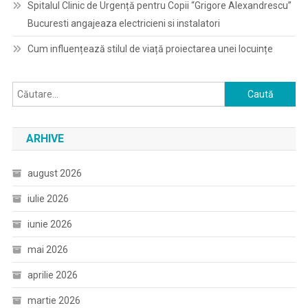
Spitalul Clinic de Urgență pentru Copii “Grigore Alexandrescu”
Bucuresti angajeaza electricieni si instalatori
Cum influențează stilul de viață proiectarea unei locuințe
Caută
după:
ARHIVE
august 2026
iulie 2026
iunie 2026
mai 2026
aprilie 2026
martie 2026