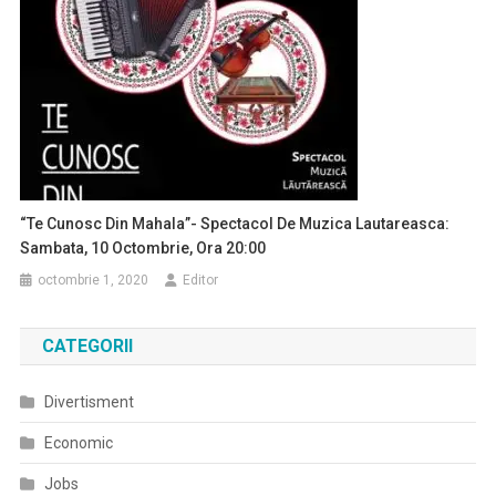
“Te Cunosc Din Mahala”- Spectacol De Muzica Lautareasca:
Sambata, 10 Octombrie, Ora 20:00
octombrie 1, 2020
Editor
CATEGORII
Divertisment
Economic
Jobs