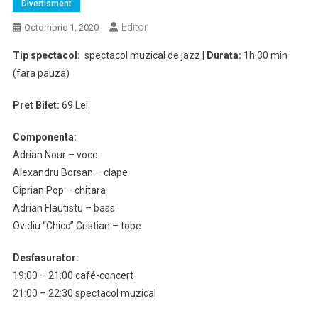
Divertisment
Editor
Octombrie 1, 2020
Tip spectacol:
spectacol muzical de jazz |
Durata:
1h 30 min
(fara pauza)
Pret Bilet:
69 Lei
Componenta:
Adrian Nour – voce
Alexandru Borsan – clape
Ciprian Pop – chitara
Adrian Flautistu – bass
Ovidiu “Chico” Cristian – tobe
Desfasurator:
19:00 – 21:00 café-concert
21:00 – 22:30 spectacol muzical