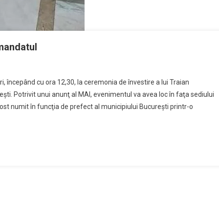
 mandatul
eri, începând cu ora 12,30, la ceremonia de învestire a lui Traian
ti. Potrivit unui anunţ al MAI, evenimentul va avea loc în faţa sediului
ost numit în funcţia de prefect al municipiului Bucureşti printr-o