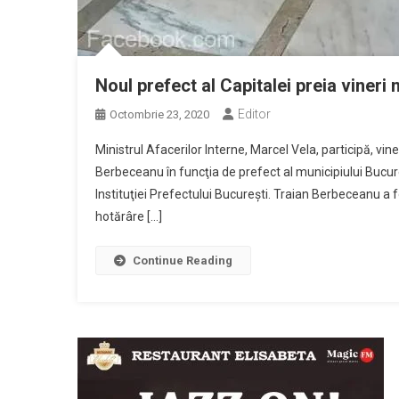
Noul prefect al Capitalei preia vineri
Editor
Octombrie 23, 2020
Ministrul Afacerilor Interne, Marcel Vela, participă, vin
Berbeceanu în funcţia de prefect al municipiului Bucureş
Instituţiei Prefectului Bucureşti. Traian Berbeceanu a f
hotărâre […]
Continue Reading