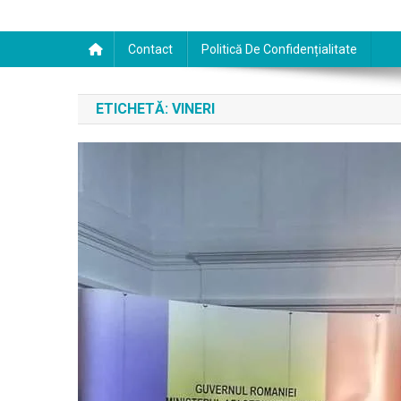
Contact
Politică De Confidențialitate
ETICHETĂ:
VINERI