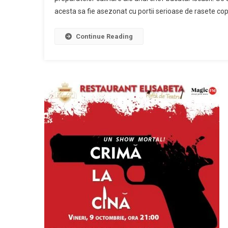
acesta sa fie asezonat cu portii serioase de rasete copio
Continue Reading