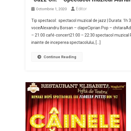
Editor
Octombrie 1, 2020
Tip spectacol: spectacol muzical de jazz | Durata: 1h
voceAlexandru Borsan – clapeCiprian Pop – chitaraAdri
– 21:00 café-concert21:00 – 22:30 spectacol muzical Pe
inainte de inceperea spectacolului, […]
Continue Reading