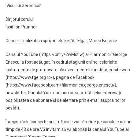
‘Visul lui Gerontius’
Dirijorul corului
Iosif Ion Prunner
Concert realizat cu sprijinul Societăţii Elgar, Marea Britanie
Canalul YouTube (https://bit.ly/2wMctlw) al Filarmonicii ‘George
Enescu’ a fost adăugat, în cadrul stagiunii online, celorlalte
instrumente de promovare ale evenimentelor instituţiei: site web
(https://www.fge.org.ro/), pagina de Facebook
(https://www.facebook.com/filarmonica.george.enescu/),
newsletter. Canalul YouTube nou creat oferă celor interesaţi
posibilitatea de abonare şi de alertare prin e-mail asupra noilor
postări.
Înregistrările concertelor simfonice vor rămâne pe canalele online
timp de 48 de ore.Vă invităm să vă abonaţi la canalul YouTube al