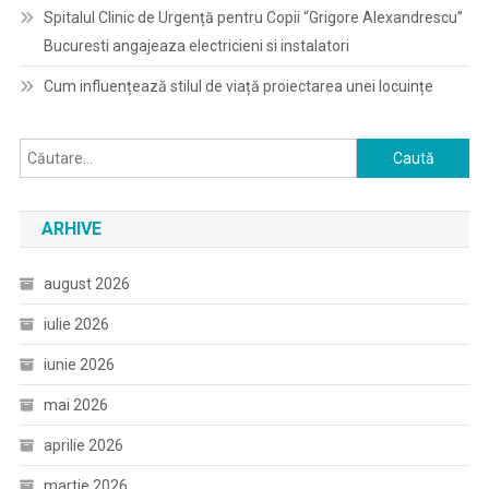
Spitalul Clinic de Urgență pentru Copii “Grigore Alexandrescu”
Bucuresti angajeaza electricieni si instalatori
Cum influențează stilul de viață proiectarea unei locuințe
Caută
după:
ARHIVE
august 2026
iulie 2026
iunie 2026
mai 2026
aprilie 2026
martie 2026