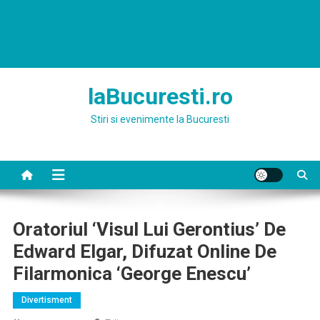
laBucuresti.ro
Stiri si evenimente la Bucuresti
Oratoriul ‘Visul Lui Gerontius’ De
Edward Elgar, Difuzat Online De
Filarmonica ‘George Enescu’
Divertisment