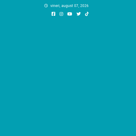
Skip
vineri, august 07, 2026
to
content