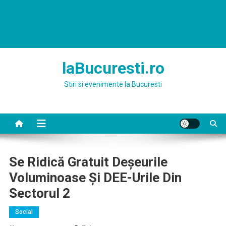
laBucuresti.ro
Stiri si evenimente la Bucuresti
Se Ridică Gratuit Deşeurile
Voluminoase Şi DEE-Urile Din
Sectorul 2
Social