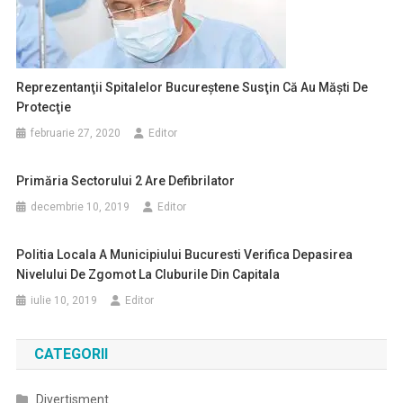
Reprezentanţii Spitalelor Bucureştene Susţin Că Au Măşti De
Protecţie
februarie 27, 2020
Editor
Primăria Sectorului 2 Are Defibrilator
decembrie 10, 2019
Editor
Politia Locala A Municipiului Bucuresti Verifica Depasirea
Nivelului De Zgomot La Cluburile Din Capitala
iulie 10, 2019
Editor
CATEGORII
Divertisment