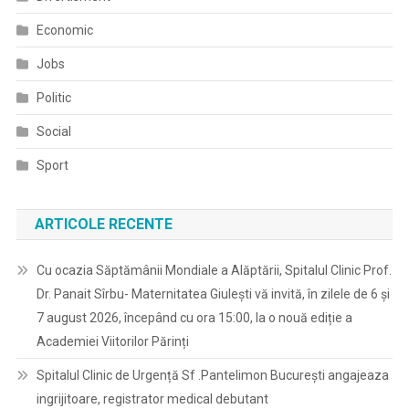
Economic
Jobs
Politic
Social
Sport
ARTICOLE RECENTE
Cu ocazia Săptămânii Mondiale a Alăptării, Spitalul Clinic Prof.
Dr. Panait Sîrbu- Maternitatea Giulești vă invită, în zilele de 6 și
7 august 2026, începând cu ora 15:00, la o nouă ediție a
Academiei Viitorilor Părinți
Spitalul Clinic de Urgență Sf .Pantelimon București angajeaza
ingrijitoare, registrator medical debutant