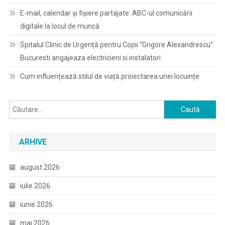
E-mail, calendar şi fişiere partajate: ABC-ul comunicării
digitale la locul de muncă
Spitalul Clinic de Urgență pentru Copii “Grigore Alexandrescu”
Bucuresti angajeaza electricieni si instalatori
Cum influențează stilul de viață proiectarea unei locuințe
Caută
după:
ARHIVE
august 2026
iulie 2026
iunie 2026
mai 2026