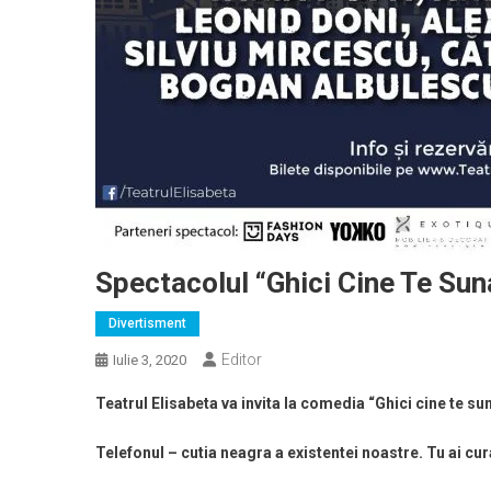
Spectacolul “Ghici Cine Te Sun
Divertisment
Editor
Iulie 3, 2020
Teatrul Elisabeta va invita la comedia “Ghici cine te su
Telefonul – cutia neagra a existentei noastre. Tu ai curaj