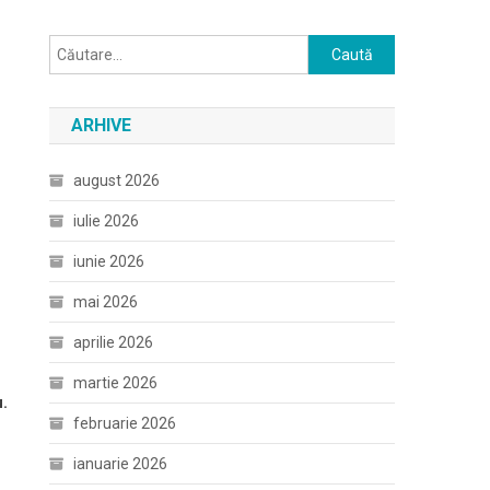
Caută
după:
ARHIVE
august 2026
iulie 2026
iunie 2026
mai 2026
aprilie 2026
martie 2026
u.
februarie 2026
ianuarie 2026