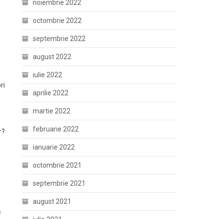
noiembrie 2022
octombrie 2022
septembrie 2022
august 2022
iulie 2022
ri
aprilie 2022
martie 2022
februarie 2022
r?
ianuarie 2022
octombrie 2021
septembrie 2021
august 2021
e