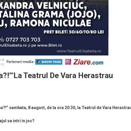
a?!”’la Teatrul De Vara Herastrau
na?!” sambata, 8 august, de la ora 20:30, la Teatrul de Vara Herastra
ul sa intri in joc?