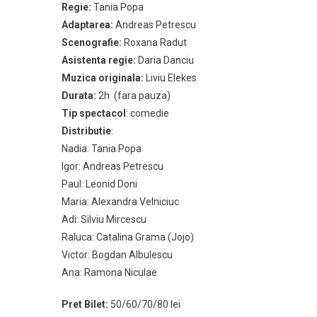
Regie:
Tania Popa
Adaptarea:
Andreas Petrescu
Scenografie:
Roxana Radut
Asistenta regie:
Daria Danciu
Muzica originala:
Liviu Elekes
Durata:
2h (fara pauza)
Tip spectacol
: comedie
Distributie
:
Nadia: Tania Popa
Igor: Andreas Petrescu
Paul: Leonid Doni
Maria: Alexandra Velniciuc
Adi: Silviu Mircescu
Raluca: Catalina Grama (Jojo)
Victor: Bogdan Albulescu
Ana: Ramona Niculae
Pret Bilet:
50/60/70/80 lei