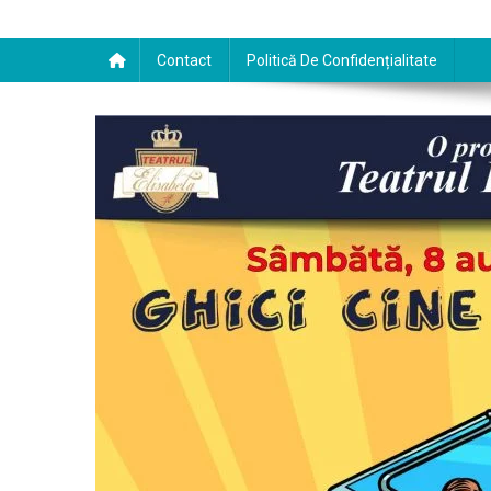
Contact
Politică De Confidențialitate