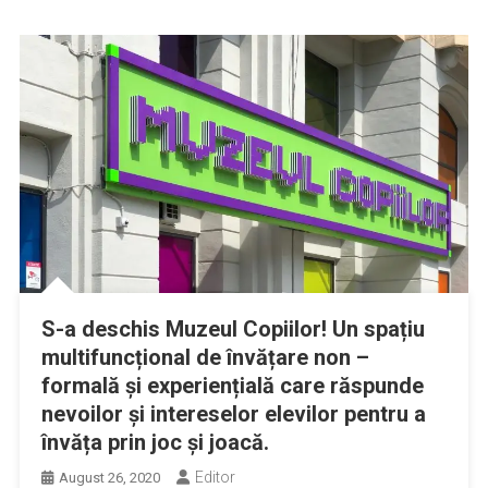
S-a deschis Muzeul Copiilor! Un spațiu
multifuncțional de învățare non –
formală și experiențială care răspunde
nevoilor și intereselor elevilor pentru a
învăța prin joc și joacă.
Editor
August 26, 2020