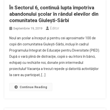
În Sectorul 6, continuă lupta împotriva
abandonului şcolar în rândul elevilor din
comunitatea Giuleşti-Sârbi
Editor
Septembrie 19, 2019
Noul an şcolar a început şi pentru cei aproximativ 100 de
copii din comunitatea Giuleşti-Sârbi, incluşi în cadrul
Programului Integrat de Educaţie pentru Diversitate (PIED).
După o vară plină de distracţie, copiii s-au întors în bănci,
echipaţi cu rechizite noi, donate prin intermediul
proiectului! Vacanţa a trecut repede şi datorită activităţilor
la care au participat, […]
Continue Reading