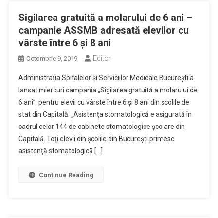
Sigilarea gratuită a molarului de 6 ani –
campanie ASSMB adresată elevilor cu
vârste între 6 şi 8 ani
Editor
Octombrie 9, 2019
Administraţia Spitalelor şi Serviciilor Medicale Bucureşti a
lansat miercuri campania „Sigilarea gratuită a molarului de
6 ani”, pentru elevii cu vârste între 6 şi 8 ani din şcolile de
stat din Capitală. „Asistenţa stomatologică e asigurată în
cadrul celor 144 de cabinete stomatologice şcolare din
Capitală. Toţi elevii din şcolile din Bucureşti primesc
asistenţă stomatologică […]
Continue Reading