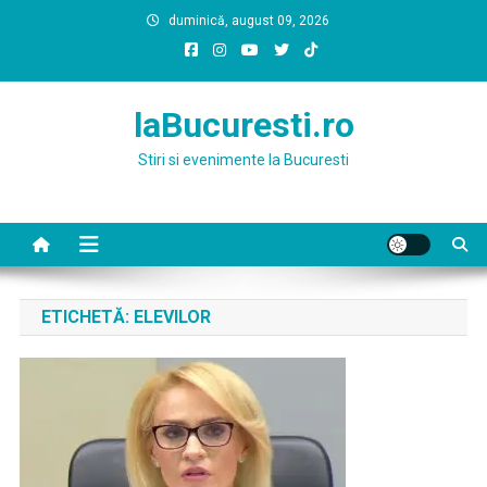
Skip
duminică, august 09, 2026
to
content
laBucuresti.ro
Stiri si evenimente la Bucuresti
ETICHETĂ:
ELEVILOR