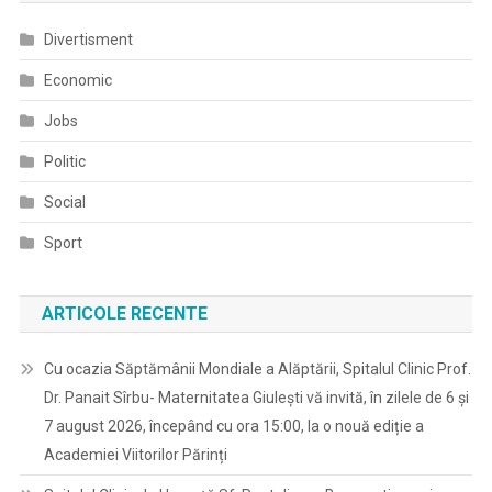
Divertisment
Economic
Jobs
Politic
Social
Sport
ARTICOLE RECENTE
Cu ocazia Săptămânii Mondiale a Alăptării, Spitalul Clinic Prof.
Dr. Panait Sîrbu- Maternitatea Giulești vă invită, în zilele de 6 și
7 august 2026, începând cu ora 15:00, la o nouă ediție a
Academiei Viitorilor Părinți