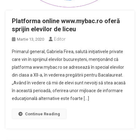
Platforma online www.mybac.ro oferă
sprijin elevilor de liceu
Editor
Martie 13, 2020
Primarul general, Gabriela Firea, salută iniţiativele private
care vin în sprijinul elevilor bucureşteni, menţionând că
platforma www.mybac.ro se adresează în special elevilor
din clasa a XII-a, în vederea pregătirii pentru Bacalaureat.
„Având în vedere că mii de elevi sunt nevoiţi să stea acasă
în această perioadă, oferirea unor mijloace de informare
educaţională alternative este foarte […]
Continue Reading