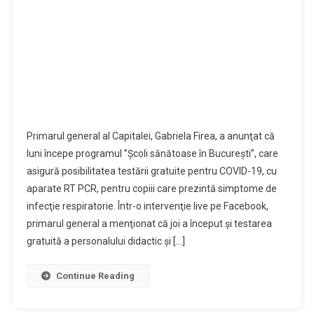
Primarul general al Capitalei, Gabriela Firea, a anunţat că
luni începe programul ”Şcoli sănătoase în Bucureşti”, care
asigură posibilitatea testării gratuite pentru COVID-19, cu
aparate RT PCR, pentru copiii care prezintă simptome de
infecţie respiratorie. Într-o intervenţie live pe Facebook,
primarul general a menţionat că joi a început şi testarea
gratuită a personalului didactic şi […]
Continue Reading