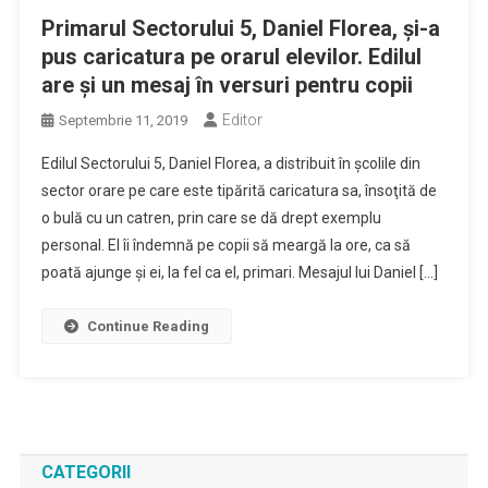
Primarul Sectorului 5, Daniel Florea, şi-a
pus caricatura pe orarul elevilor. Edilul
are şi un mesaj în versuri pentru copii
Editor
Septembrie 11, 2019
Edilul Sectorului 5, Daniel Florea, a distribuit în şcolile din
sector orare pe care este tipărită caricatura sa, însoţită de
o bulă cu un catren, prin care se dă drept exemplu
personal. El îi îndemnă pe copii să meargă la ore, ca să
poată ajunge şi ei, la fel ca el, primari. Mesajul lui Daniel […]
Continue Reading
CATEGORII