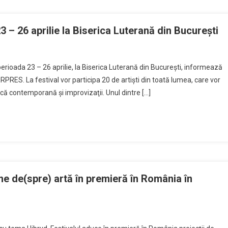
3 – 26 aprilie la Biserica Luterană din Bucureşti
n perioada 23 – 26 aprilie, la Biserica Luterană din Bucureşti, informează
RES. La festival vor participa 20 de artişti din toată lumea, care vor
ă contemporană şi improvizaţii. Unul dintre […]
me de(spre) artă în premieră în România în