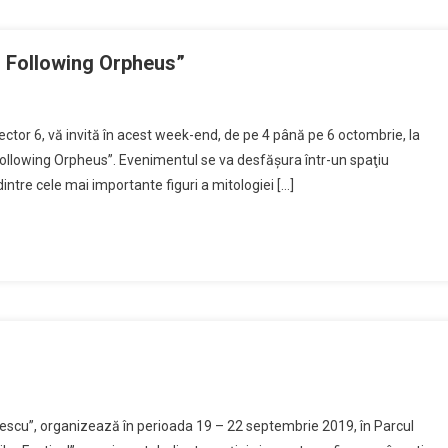
 – Following Orpheus”
ector 6, vă invită în acest week-end, de pe 4 până pe 6 octombrie, la
– Following Orpheus”. Evenimentul se va desfăşura într-un spaţiu
dintre cele mai importante figuri a mitologiei […]
inescu”, organizează în perioada 19 – 22 septembrie 2019, în Parcul