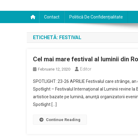
Contact
Politică De Confidențialitate
ETICHETĂ:
FESTIVAL
Cel mai mare festival al luminii din Ro
Editor
Februarie 12, 2020
SPOTLIGHT: 23-26 APRILIE Festivalul care strânge, an de
Spotlight – Festivalul Internaţional al Luminii revine la B
artistice bazate pe lumină, anunţă organizatorii evenim
Spotlight […]
Continue Reading