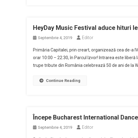
HeyDay Music Festival aduce hituri le
Editor
Septembrie 4, 2019
Primăria Capitalei, prin creart, organizează cea de-a IV-
orar 10:00 – 22:30, în Parcul Izvor! Intrarea este liberă
trupe tribute din România celebrează 50 de ani de la Wo
Continue Reading
Începe Bucharest International Dance
Editor
Septembrie 4, 2019