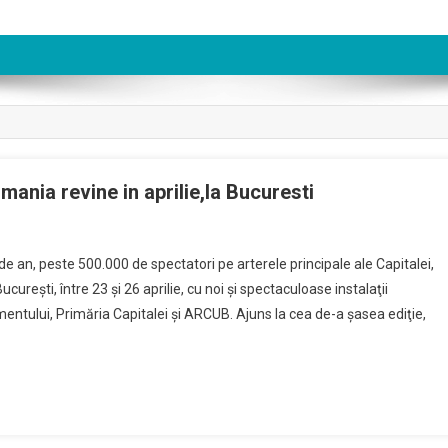
mania revine in aprilie,la Bucuresti
 an, peste 500.000 de spectatori pe arterele principale ale Capitalei,
ucureşti, între 23 şi 26 aprilie, cu noi şi spectaculoase instalaţii
entului, Primăria Capitalei şi ARCUB. Ajuns la cea de-a şasea ediţie,