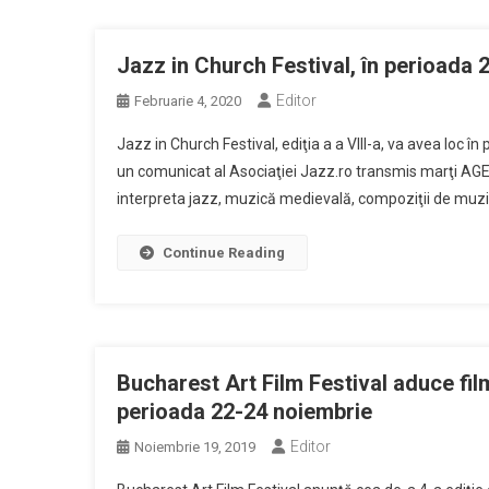
Jazz in Church Festival, în perioada 2
Editor
Februarie 4, 2020
Jazz in Church Festival, ediţia a a VIII-a, va avea loc î
un comunicat al Asociaţiei Jazz.ro transmis marţi AGERP
interpreta jazz, muzică medievală, compoziţii de muzic
Continue Reading
Bucharest Art Film Festival aduce fil
perioada 22-24 noiembrie
Editor
Noiembrie 19, 2019