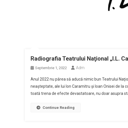
Radiografia Teatrului Naţional „I.L. C
Adm
Septembrie 1, 2022
Anul 2022 nu părea să aducă nimic bun Teatrului Naţional
neaşteptate, ale lui Ion Caramitru şi Ioan Onisei de la c
toată trena de efecte devastatoare, nu doar asupra stării
Continue Reading